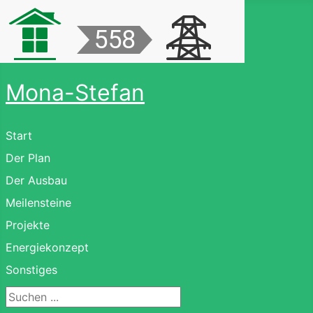
Mona-Stefan
Start
Der Plan
Der Ausbau
Meilensteine
Projekte
Energiekonzept
Sonstiges
Suchen ...