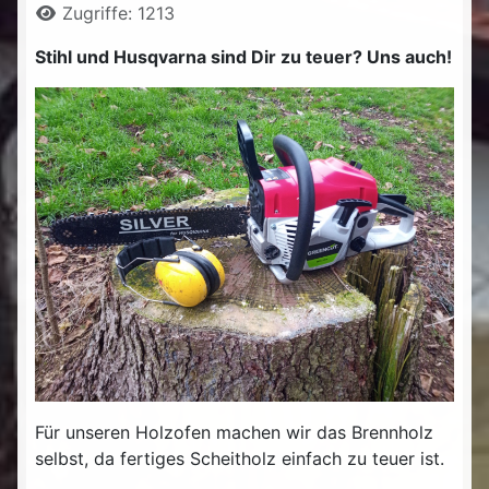
Zugriffe: 1213
Stihl und Husqvarna sind Dir zu teuer? Uns auch!
Für unseren Holzofen machen wir das Brennholz
selbst, da fertiges Scheitholz einfach zu teuer ist.