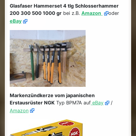
Glasfaser Hammerset 4 tlg Schlosserhammer
200 300 500 1000 gr
bei z.B.
Amazon
oder
eBay
Markenzündkerze vom japanischen
Erstausrüster NGK
Typ BPM7A auf
eBay
/
Amazon