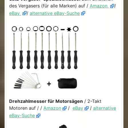
des Vergasers (für alle Marken) auf /
Amazon
/
eBay
/
alternative eBay-Suche
Drehzahlmesser für Motorsägen
/ 2-Takt
Motoren auf / /
Amazon
/
eBay
/
alternative
eBay-Suche