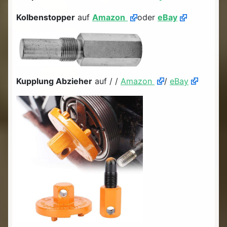
Kolbenstopper
auf
Amazon
oder
eBay
Kupplung Abzieher
auf / /
Amazon
/
eBay