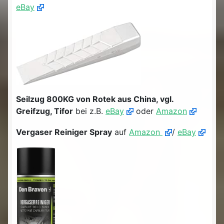
eBay
Seilzug 800KG von Rotek aus China, vgl.
Greifzug, Tifor
bei z.B.
eBay
oder
Amazon
Vergaser Reiniger Spray
auf
Amazon
/
eBay