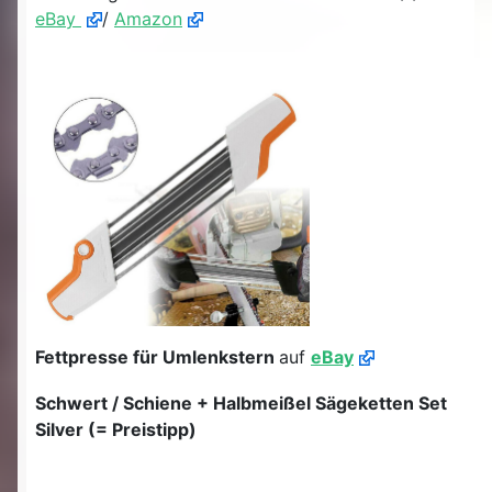
eBay
/
Amazon
Fettpresse für Umlenkstern
auf
eBay
Schwert / Schiene + Halbmeißel Sägeketten Set
Silver (= Preistipp)