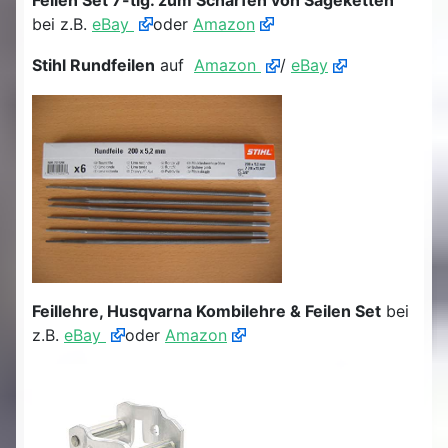
bei z.B.
eBay
oder
Amazon
Stihl Rundfeilen
auf
Amazon
/
eBay
Feillehre, Husqvarna Kombilehre & Feilen Set
bei
z.B.
eBay
oder
Amazon