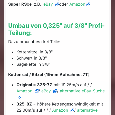
Super RS
bei z.B.
eBay
oder
Amazon
Umbau von 0,325" auf 3/8" Profi-
Teilung:
Dazu braucht es drei Teile:
Kettenritzel in 3/8"
Schwert in 3/8"
Sägekette in 3/8"
Kettenrad / Ritzel (19mm Aufnahme, 7T)
Original = 325-7Z
mit 19,25m/s auf / /
Amazon
/
eBay
/
alternative eBay-Suche
325-8Z
= höhere Kettengeschwindigkeit mit
22,00m/s auf / / /
Amazon
/
alternative