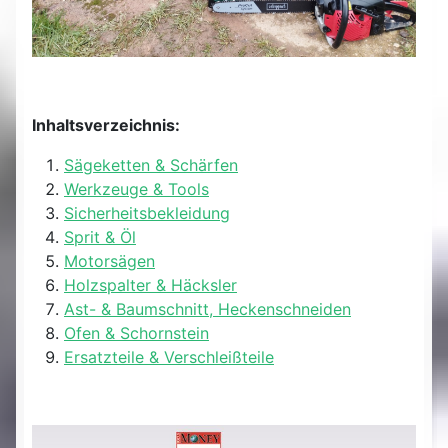
Inhaltsverzeichnis:
Sägeketten & Schärfen
Werkzeuge & Tools
Sicherheitsbekleidung
Sprit & Öl
Motorsägen
Holzspalter & Häcksler
Ast- & Baumschnitt, Heckenschneiden
Ofen & Schornstein
Ersatzteile & Verschleißteile