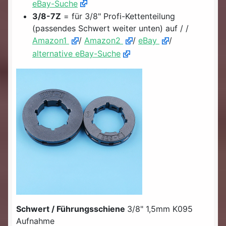
eBay-Suche
3/8-7Z
= für 3/8" Profi-Kettenteilung
(passendes Schwert weiter unten) auf / /
Amazon1
/
Amazon2
/
eBay
/
alternative eBay-Suche
Schwert / Führungsschiene
3/8" 1,5mm K095
Aufnahme