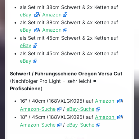
als Set mit 38cm Schwert & 2x Ketten auf
eBay
/
Amazon
als Set mit 38cm Schwert & 4x Ketten auf
eBay
/
Amazon
als Set mit 45cm Schwert & 2x Ketten auf
eBay
als Set mit 45cm Schwert & 4x Ketten auf
eBay
Schwert / Führungsschiene Oregon Versa Cut
(Nachfolger Pro Light = sehr leicht
=
Profischiene
)
16" / 40cm (168VXLGK095) auf
Amazon
/
Amazon-Suche
/
eBay-Suche
18" / 45cm (188VXLGK095) auf
Amazon
/
Amazon-Suche
/
eBay-Suche