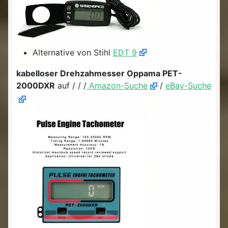
Alternative von Stihl
EDT 9
kabelloser Drehzahmesser Oppama PET-
2000DXR
auf / / /
Amazon-Suche
/
eBay-Suche