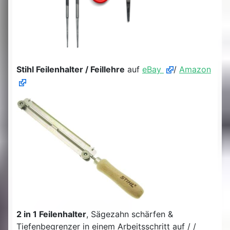
Stihl Feilenhalter / Feillehre
auf
eBay
/
Amazon
2 in 1 Feilenhalter
, Sägezahn schärfen &
Tiefenbegrenzer in einem Arbeitsschritt auf / /