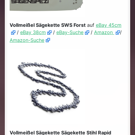
Vollmeißel Sägekette SWS Forst
auf
eBay 45cm
/
eBay 38cm
/
eBay-Suche
/
Amazon
/
Amazon-Suche
Vollmeißel Sägekette Sägekette Stihl Rapid