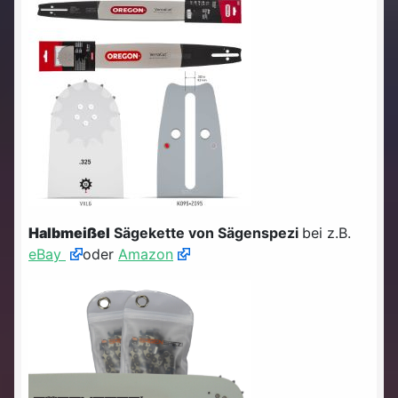
Halbmeißel
Sägekette von Sägenspezi
bei z.B.
eBay
oder
Amazon