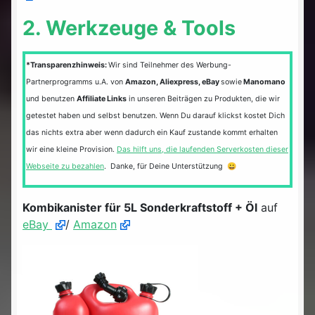
2. Werkzeuge & Tools
*Transparenzhinweis:
Wir sind Teilnehmer des Werbung-
Partnerprogramms u.A. von
Amazon, Aliexpress, eBay
sowie
Manomano
und benutzen
Affiliate Links
in unseren Beiträgen zu Produkten, die wir
getestet haben und selbst benutzen. Wenn Du darauf klickst kostet Dich
das nichts extra aber wenn dadurch ein Kauf zustande kommt erhalten
wir eine kleine Provision.
Das hilft uns, die laufenden Serverkosten dieser
Webseite zu bezahlen
. Danke, für Deine Unterstützung 😀
Kombikanister für 5L Sonderkraftstoff + Öl
auf
eBay
/
Amazon