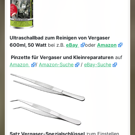
Ultraschallbad zum Reinigen von Vergaser
600ml, 50 Watt
bei z.B.
eBay
oder
Amazon
Pinzette für Vergaser und Kleinreparaturen
auf
Amazon
/
Amazon-Suche
/
eBay-Suche
Satz Vergaser-Spezialschlüssel
zum Einstellen