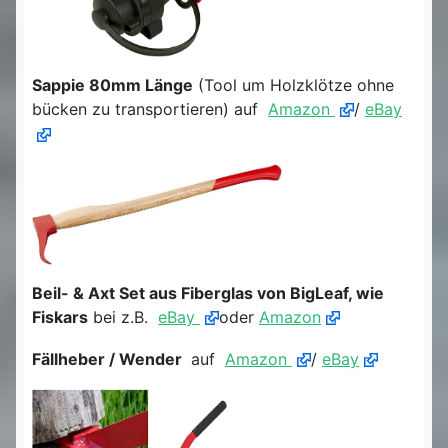
Sappie 80mm Länge
(Tool um Holzklötze ohne
bücken zu transportieren) auf
Amazon
/
eBay
Beil- & Axt Set aus Fiberglas von BigLeaf, wie
Fiskars
bei z.B.
eBay
oder
Amazon
Fällheber / Wender
auf
Amazon
/
eBay