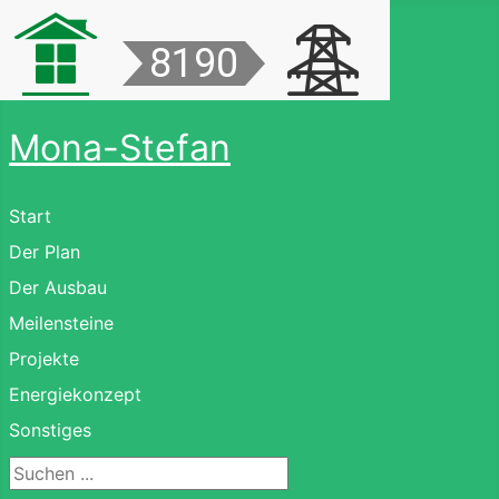
Mona-Stefan
Start
Der Plan
Der Ausbau
Meilensteine
Projekte
Energiekonzept
Sonstiges
Suchen ...