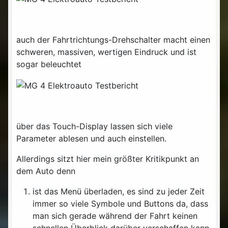
auch der Fahrtrichtungs-Drehschalter macht einen
schweren, massiven, wertigen Eindruck und ist
sogar beleuchtet
über das Touch-Display lassen sich viele
Parameter ablesen und auch einstellen.
Allerdings sitzt hier mein größter Kritikpunkt an
dem Auto denn
ist das Menü überladen, es sind zu jeder Zeit
immer so viele Symbole und Buttons da, dass
man sich gerade während der Fahrt keinen
schnellen Überblick darüber verschaffen kann,