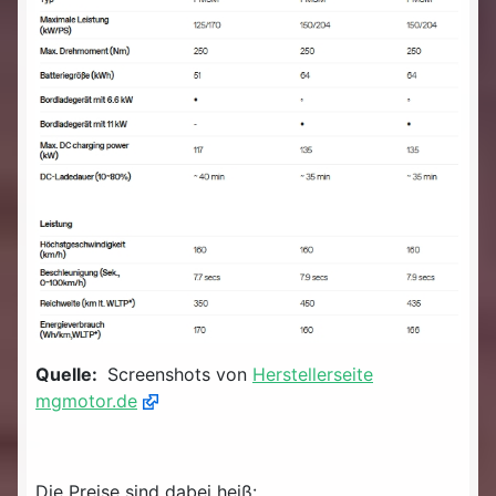
Quelle:
Screenshots von
Herstellerseite
mgmotor.de
Die Preise sind dabei heiß: