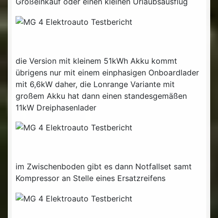
Großeinkauf oder einen kleinen Urlaubsausflug
die Version mit kleinem 51kWh Akku kommt
übrigens nur mit einem einphasigen Onboardlader
mit 6,6kW daher, die Lonrange Variante mit
großem Akku hat dann einen standesgemäßen
11kW Dreiphasenlader
im Zwischenboden gibt es dann Notfallset samt
Kompressor an Stelle eines Ersatzreifens