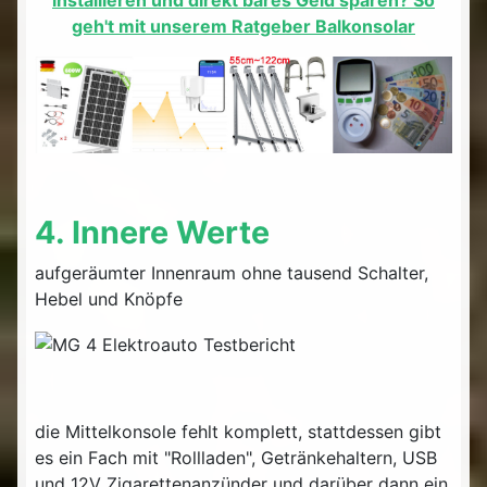
installieren und direkt bares Geld sparen? So
geh't mit unserem Ratgeber Balkonsolar
4. Innere Werte
aufgeräumter Innenraum ohne tausend Schalter,
Hebel und Knöpfe
die Mittelkonsole fehlt komplett, stattdessen gibt
es ein Fach mit "Rollladen", Getränkehaltern, USB
und 12V Zigarettenanzünder und darüber dann ein