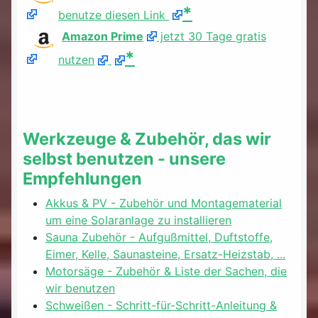
*
benutze diesen Link
Amazon Prime
jetzt 30 Tage gratis
*
nutzen
Werkzeuge & Zubehör, das wir
selbst benutzen - unsere
Empfehlungen
Akkus & PV - Zubehör und Montagematerial
um eine Solaranlage zu installieren
Sauna Zubehör - Aufgußmittel, Duftstoffe,
Eimer, Kelle, Saunasteine, Ersatz-Heizstab, ...
Motorsäge - Zubehör & Liste der Sachen, die
wir benutzen
Schweißen - Schritt-für-Schritt-Anleitung &