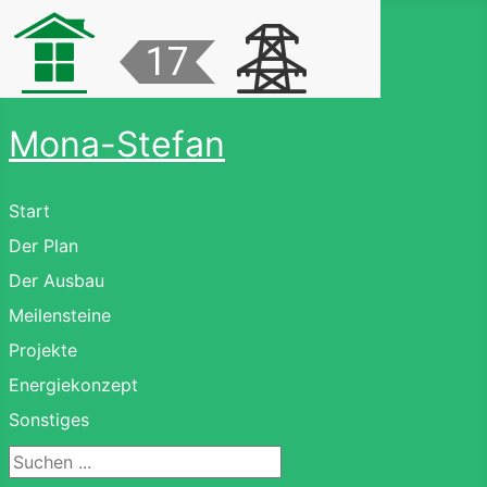
Mona-Stefan
Start
Der Plan
Der Ausbau
Meilensteine
Projekte
Energiekonzept
Sonstiges
Suchen ...