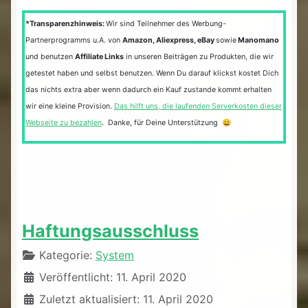
*Transparenzhinweis:
Wir sind Teilnehmer des Werbung-
Partnerprogramms u.A. von
Amazon, Aliexpress, eBay
sowie
Manomano
und benutzen
Affiliate Links
in unseren Beiträgen zu Produkten, die wir
getestet haben und selbst benutzen. Wenn Du darauf klickst kostet Dich
das nichts extra aber wenn dadurch ein Kauf zustande kommt erhalten
wir eine kleine Provision.
Das hilft uns, die laufenden Serverkosten dieser
Webseite zu bezahlen
. Danke, für Deine Unterstützung 😀
Haftungsausschluss
Details
Kategorie:
System
Veröffentlicht: 11. April 2020
Zuletzt aktualisiert: 11. April 2020