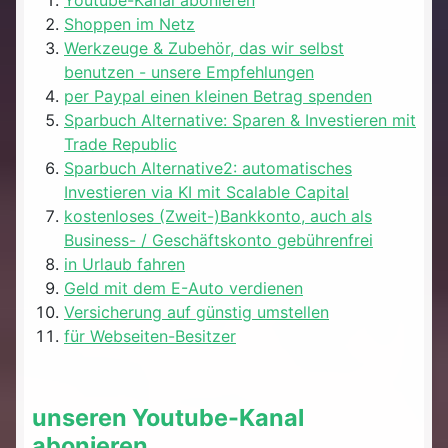
Shoppen im Netz
Werkzeuge & Zubehör, das wir selbst
benutzen - unsere Empfehlungen
per Paypal einen kleinen Betrag spenden
Sparbuch Alternative: Sparen & Investieren mit
Trade Republic
Sparbuch Alternative2: automatisches
Investieren via KI mit Scalable Capital
kostenloses (Zweit-)Bankkonto, auch als
Business- / Geschäftskonto gebührenfrei
in Urlaub fahren
Geld mit dem E-Auto verdienen
Versicherung auf günstig umstellen
für Webseiten-Besitzer
unseren Youtube-Kanal
abonieren