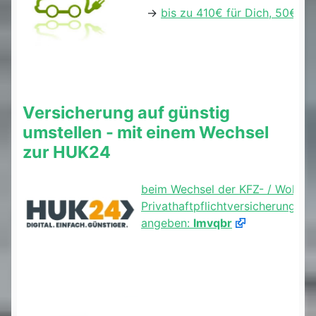
->
bis zu 410€ für Dich, 50€ für
Versicherung auf günstig
umstellen - mit einem Wechsel
zur HUK24
beim Wechsel der KFZ- / Wohnge
Privathaftpflichtversicherung b
angeben:
lmvqbr