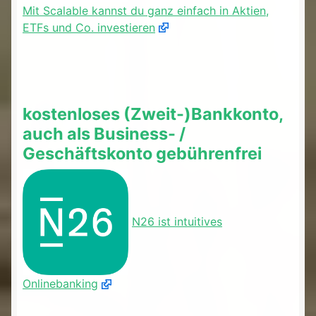
Mit Scalable kannst du ganz einfach in Aktien,
ETFs und Co. investieren
kostenloses (Zweit-)Bankkonto,
auch als Business- /
Geschäftskonto gebührenfrei
N26 ist intuitives
Onlinebanking