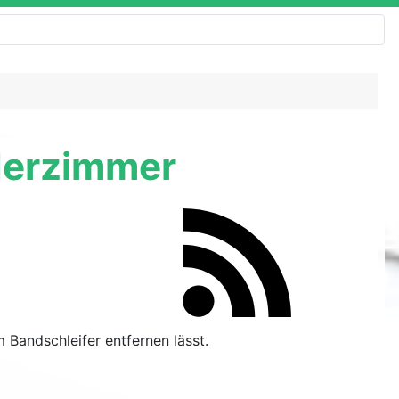
nderzimmer
 Bandschleifer entfernen lässt.