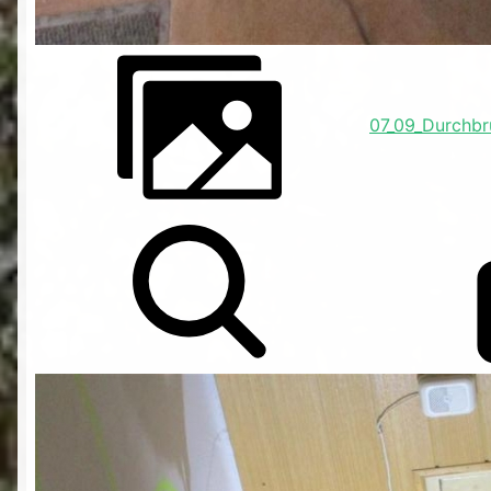
07_09_Durchbr