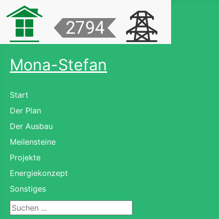
Mona-Stefan
Start
Der Plan
Der Ausbau
Meilensteine
Projekte
Energiekonzept
Sonstiges
Suchen ...