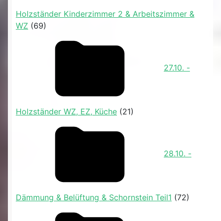
Holzständer Kinderzimmer 2 & Arbeitszimmer &
WZ
(69)
27.10. -
Holzständer WZ, EZ, Küche
(21)
28.10. -
Dämmung & Belüftung & Schornstein Teil1
(72)