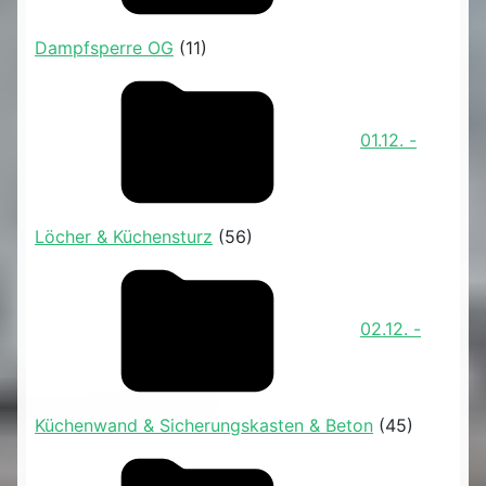
Dampfsperre OG
(11)
01.12. -
Löcher & Küchensturz
(56)
02.12. -
Küchenwand & Sicherungskasten & Beton
(45)