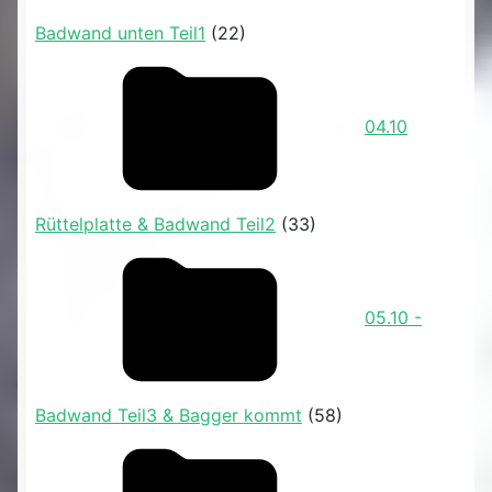
Badwand unten Teil1
(22)
04.10
Rüttelplatte & Badwand Teil2
(33)
05.10 -
Badwand Teil3 & Bagger kommt
(58)