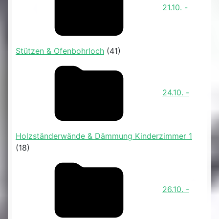
21.10. -
Stützen & Ofenbohrloch
(41)
24.10. -
Holzständerwände & Dämmung Kinderzimmer 1
(18)
26.10. -