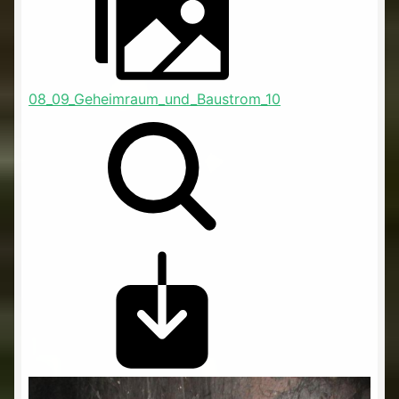
08_09_Geheimraum_und_Baustrom_10