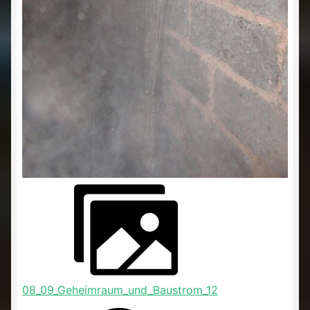
08_09_Geheimraum_und_Baustrom_12