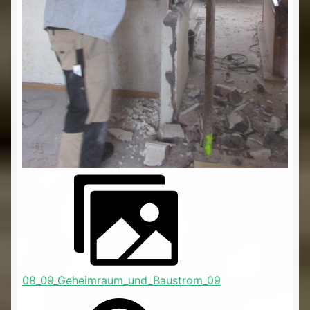
08_09_Geheimraum_und_Baustrom_09