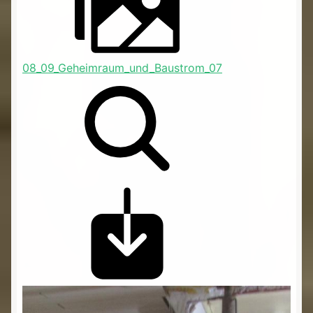
08_09_Geheimraum_und_Baustrom_07