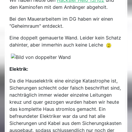
Wir haben heute den
Häcksler Helo 13/102
und
den Kaminofen mit dem Anhänger abgeholt.
Bei den Mauerarbeitem im DG haben wir einen
"Geheimraum" entdeckt.
Eine doppelt gemauerte Wand. Leider kein Schatz
dahinter, aber immerhin auch keine Leiche
Elektrik:
Da die Hauselektrik eine einzige Katastrophe ist,
Sicherungen schlecht oder falsch beschriftet sind,
nachträglich immer wieder einzelne Leitungen
kreuz und quer gezogen wurden haben wir heute
das komplette Haus stromlos gemacht. Ein
befreundeter Elektriker war da und hat alle
Sicherungen und Kabel aus dem Sicherungskasten
ausgebaut, sodass schlussendlich nur noch der