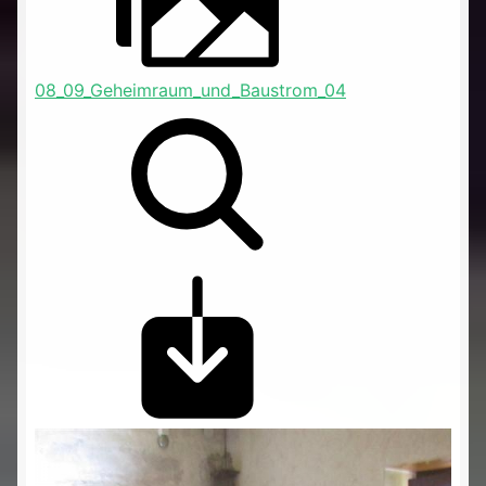
08_09_Geheimraum_und_Baustrom_04