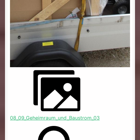
08_09_Geheimraum_und_Baustrom_03