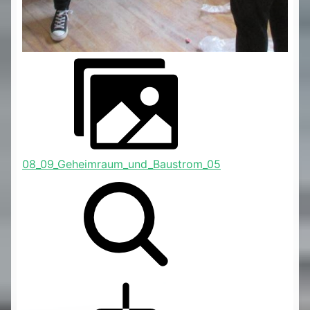
08_09_Geheimraum_und_Baustrom_05