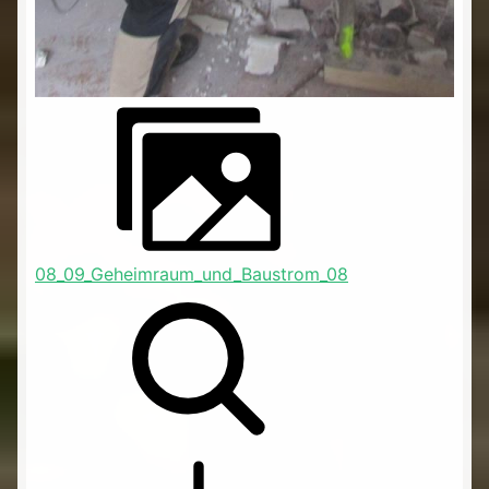
08_09_Geheimraum_und_Baustrom_08