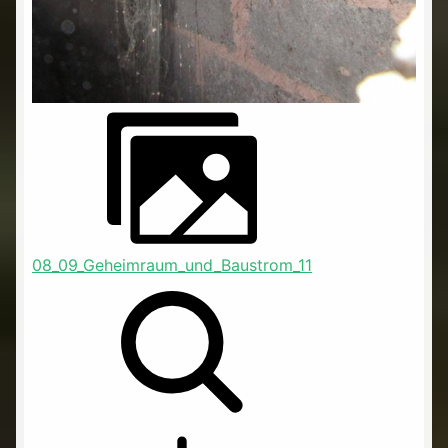
08_09_Geheimraum_und_Baustrom_11