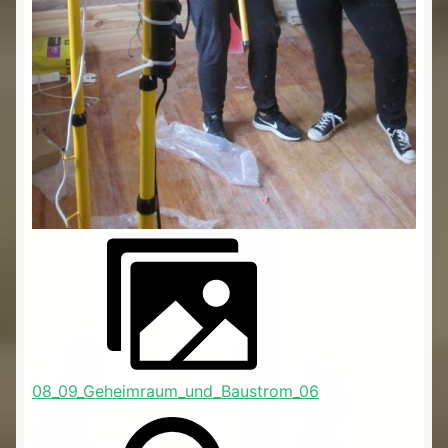
08_09_Geheimraum_und_Baustrom_06