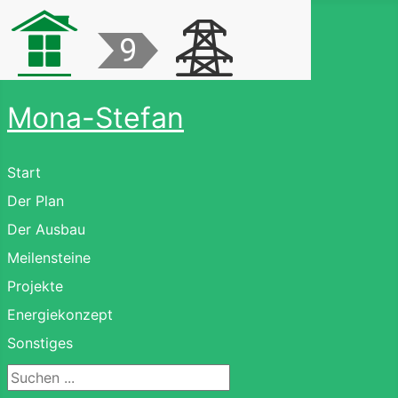
Mona-Stefan
Start
Der Plan
Der Ausbau
Meilensteine
Projekte
Energiekonzept
Sonstiges
Suchen ...