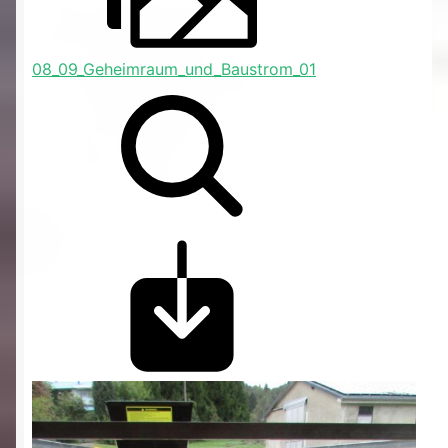
08_09_Geheimraum_und_Baustrom_01