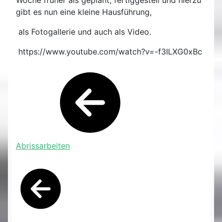
Woche früher als geplant, fertiggestell und hierzu
gibt es nun eine kleine Hausführung,
als Fotogallerie und auch als Video.
https://www.youtube.com/watch?v=-f3ILXG0xBc
Abrissarbeiten