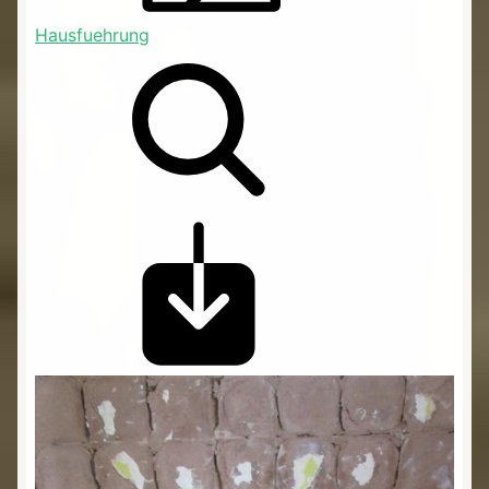
Hausfuehrung