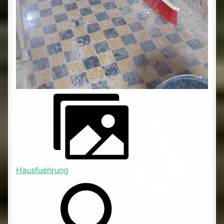
Hausfuehrung