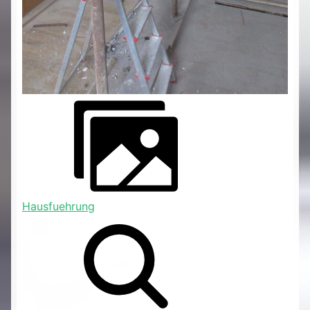
Hausfuehrung