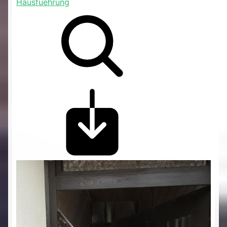
Hausfuehrung