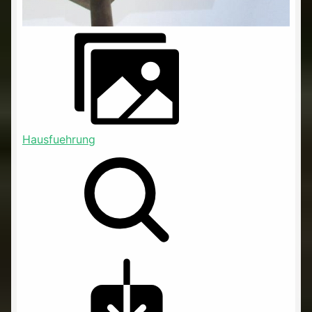
Hausfuehrung