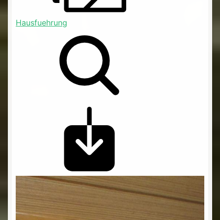
Hausfuehrung