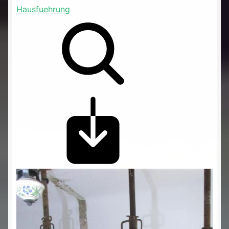
Hausfuehrung