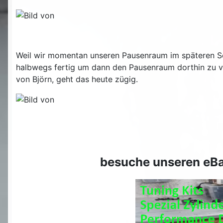
Weil wir momentan unseren Pausenraum im späteren Sc
halbwegs fertig um dann den Pausenraum dorthin zu ve
von Björn, geht das heute zügig.
besuche unseren eBa