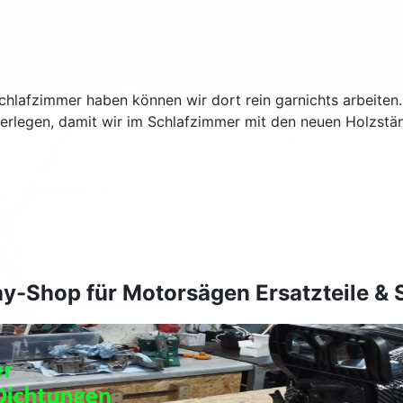
hlafzimmer haben können wir dort rein garnichts arbeiten
rlegen, damit wir im Schlafzimmer mit den neuen Holzständ
y-Shop für Motorsägen Ersatzteile &