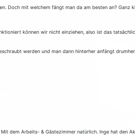
hen. Doch mit welchem fängt man da am besten an? Ganz kl
nktioniert können wir nicht einziehen, also ist das tatsächl
schraubt werden und man dann hinterher anfängt drumherum
it dem Arbeits- & Gästezimmer natürlich. Inge hat den Akk