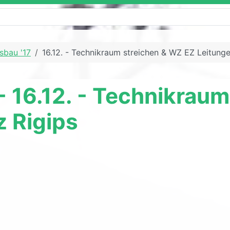
sbau '17
16.12. - Technikraum streichen & WZ EZ Leitunge
- 16.12. - Technikrau
z Rigips