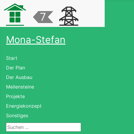
Mona-Stefan
Start
Der Plan
Der Ausbau
Meilensteine
Projekte
Energiekonzept
Sonstiges
Suchen ...