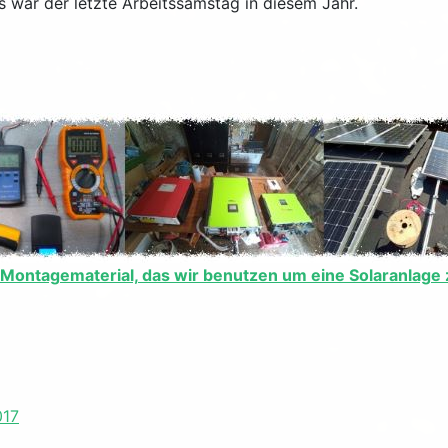
s war der letzte Arbeitssamstag in diesem Jahr.
Montagematerial, das wir benutzen um eine Solaranlage zu
017