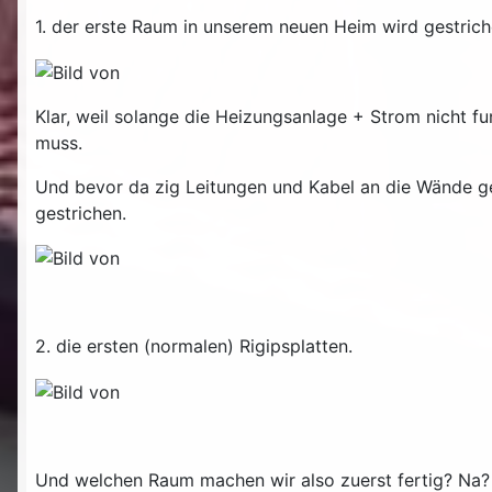
1. der erste Raum in unserem neuen Heim wird gestric
Klar, weil solange die Heizungsanlage + Strom nicht fu
muss.
Und bevor da zig Leitungen und Kabel an die Wände ge
gestrichen.
2. die ersten (normalen) Rigipsplatten.
Und welchen Raum machen wir also zuerst fertig? Na? M