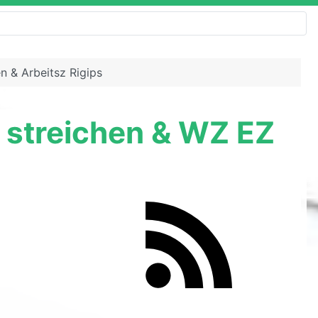
n & Arbeitsz Rigips
m streichen & WZ EZ