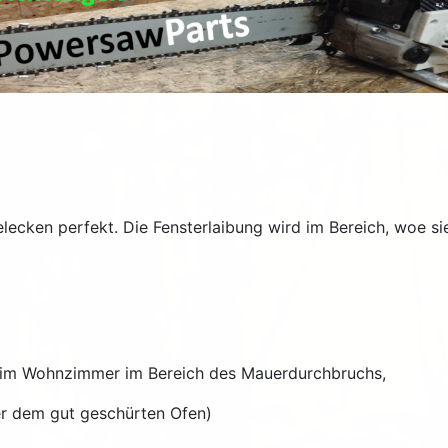
lecken perfekt. Die Fensterlaibung wird im Bereich, woe s
d im Wohnzimmer im Bereich des Mauerdurchbruchs,
er dem gut geschürten Ofen)