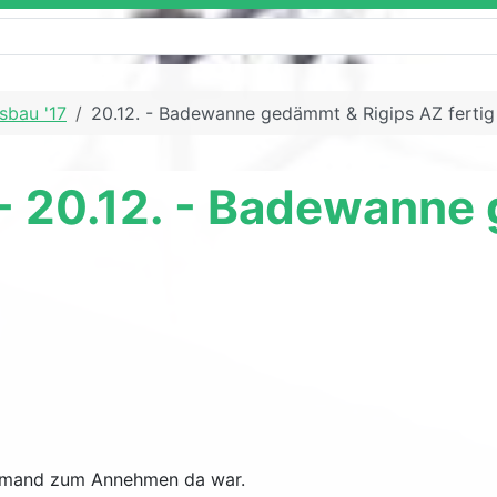
sbau '17
20.12. - Badewanne gedämmt & Rigips AZ fertig
- 20.12. - Badewanne
jemand zum Annehmen da war.