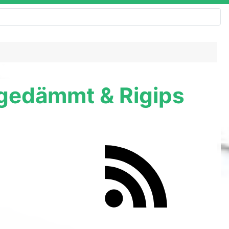
 gedämmt & Rigips