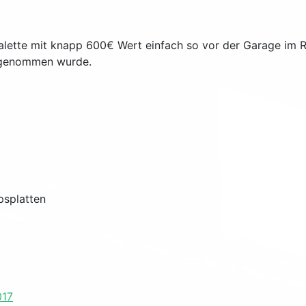
alette mit knapp 600€ Wert einfach so vor der Garage im R
angenommen wurde.
psplatten
017