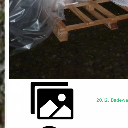
20.12._Badewa