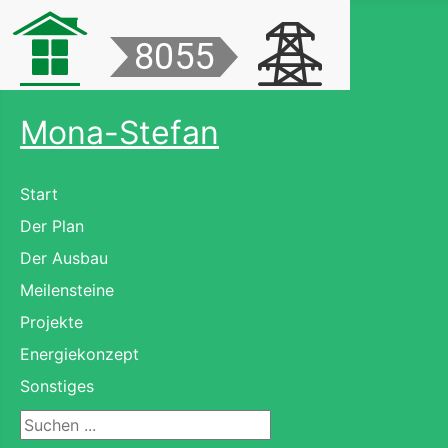
Mona-Stefan
Start
Der Plan
Der Ausbau
Meilensteine
Projekte
Energiekonzept
Sonstiges
Suchen ...