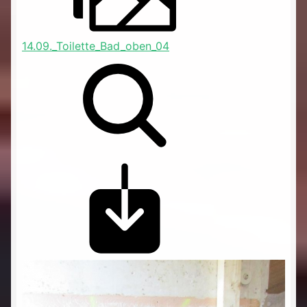
14.09._Toilette_Bad_oben_04