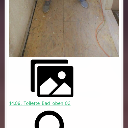
14.09._Toilette_Bad_oben_03