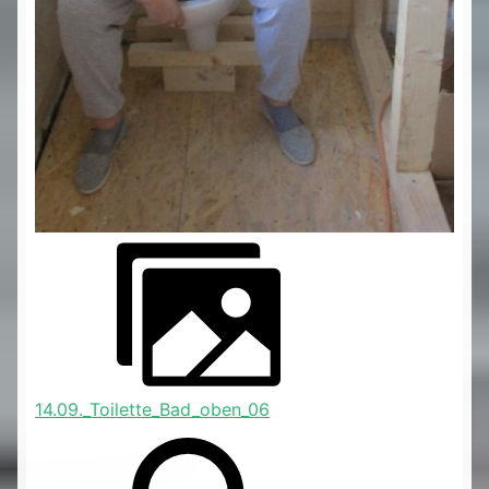
14.09._Toilette_Bad_oben_06