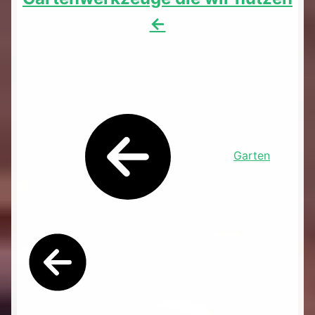
<-
Garten