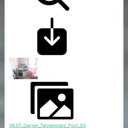
06.07._Garten_Tannenplatz_Pool_03