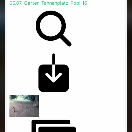
06.07._Garten_Tannenplatz_Pool_16