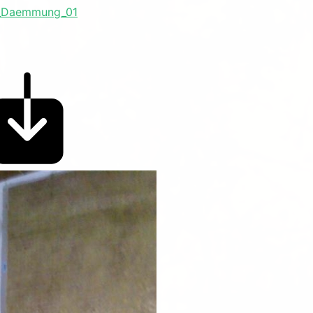
e_Daemmung_01