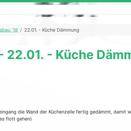
sbau '18
22.01. - Küche Dämmung
 - 22.01. - Küche Dä
lleingang die Wand der Küchenzeile fertig gedämmt, damit 
es flott gehen)