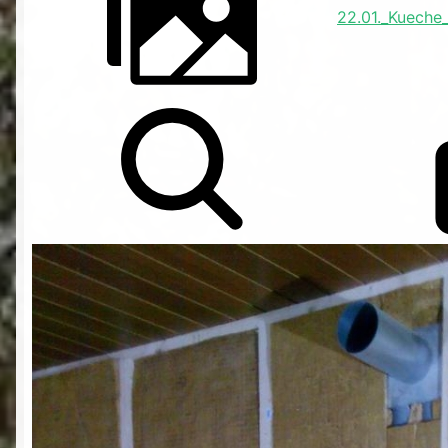
22.01._Kuech