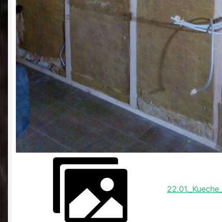
22.01._Kuech