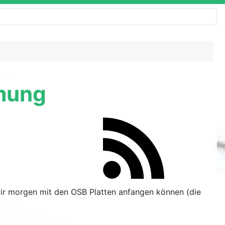
mmung
wir morgen mit den OSB Platten anfangen können (die