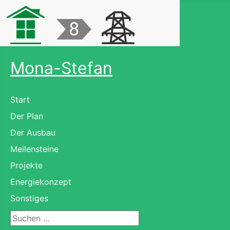
Mona-Stefan
Start
Der Plan
Der Ausbau
Meilensteine
Projekte
Energiekonzept
Sonstiges
Suchen ...