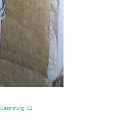
e_Daemmung_02