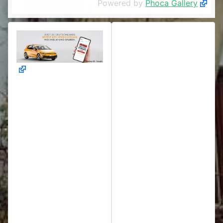
Powered by
Phoca Gallery