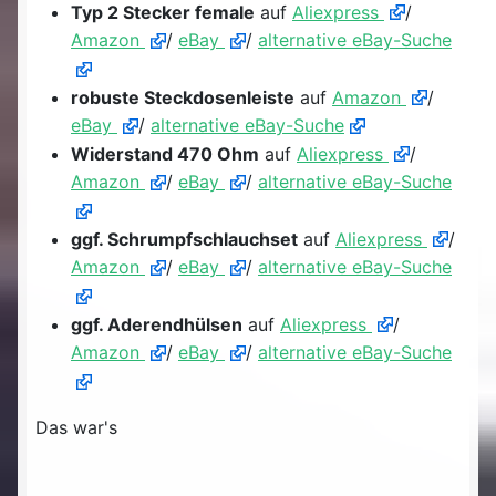
Typ 2 Stecker female
auf
Aliexpress
/
Amazon
/
eBay
/
alternative eBay-Suche
robuste Steckdosenleiste
auf
Amazon
/
eBay
/
alternative eBay-Suche
Widerstand 470 Ohm
auf
Aliexpress
/
Amazon
/
eBay
/
alternative eBay-Suche
ggf. Schrumpfschlauchset
auf
Aliexpress
/
Amazon
/
eBay
/
alternative eBay-Suche
ggf. Aderendhülsen
auf
Aliexpress
/
Amazon
/
eBay
/
alternative eBay-Suche
Das war's