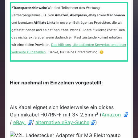
*Transparenzhinweis:
Wir sind Teilnehmer des Werbung-
Partnerprogramms u.A. von
Amazon, Aliexpress, eBay
sowie
Manomano
und benutzen
Affiliate Links
in unseren Beiträgen zu Produkten, die wir
getestet haben und selbst benutzen. Wenn Du darauf klickst kostet Dich
das nichts extra aber wenn dadurch ein Kauf zustande kommt erhalten
wir eine kleine Provision.
Das hilft uns, die laufenden Serverkosten dieser
Webseite zu bezahlen
. Danke, für Deine Unterstützung 😀
Hier nochmal im Einzelnen vorgestellt:
Als Kabel eignet sich idealerweise ein dickes
Gummikabel H07RN-F mit 3x 2,5mm² (
Amazon
/
eBay
/
alternative eBay-Suche
)