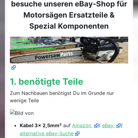
besuche unseren eBay-Shop für
Motorsägen Ersatzteile &
Spezial Komponenten
1. benötigte Teile
Zum Nachbauen benötigst Du im Grunde nur
wenige Teile
Kabel 3x 2,5mm²
auf
Amazon
/
eBay
/
alternative eBay-Suche