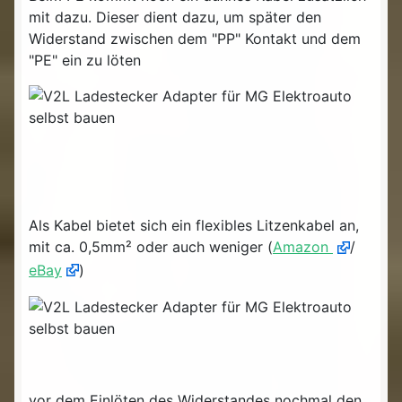
mit dazu. Dieser dient dazu, um später den
Widerstand zwischen dem "PP" Kontakt und dem
"PE" ein zu löten
Als Kabel bietet sich ein flexibles Litzenkabel an,
mit ca. 0,5mm² oder auch weniger (
Amazon
/
eBay
)
vor dem Einlöten des Widerstandes nochmal den