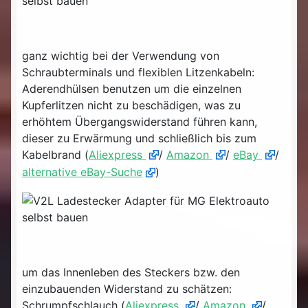
ganz wichtig bei der Verwendung von
Schraubterminals und flexiblen Litzenkabeln:
Aderendhülsen benutzen um die einzelnen
Kupferlitzen nicht zu beschädigen, was zu
erhöhtem Übergangswiderstand führen kann,
dieser zu Erwärmung und schließlich bis zum
Kabelbrand (
Aliexpress
/
Amazon
/
eBay
/
alternative eBay-Suche
)
um das Innenleben des Steckers bzw. den
einzubauenden Widerstand zu schätzen:
Schrumpfschlauch (
Aliexpress
/
Amazon
/