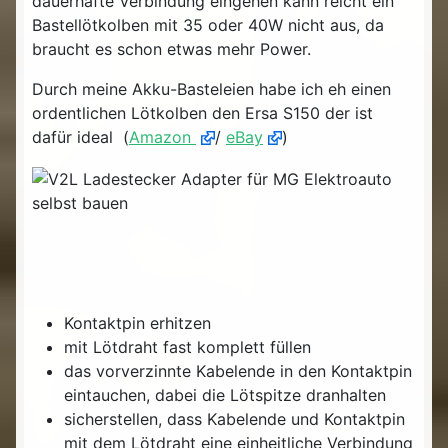
dauerhafte Verbindung eingehen kann reicht ein
Bastellötkolben mit 35 oder 40W nicht aus, da
braucht es schon etwas mehr Power.
Durch meine Akku-Basteleien habe ich eh einen
ordentlichen Lötkolben den Ersa S150 der ist
dafür ideal (
Amazon
/
eBay
)
Kontaktpin erhitzen
mit Lötdraht fast komplett füllen
das vorverzinnte Kabelende in den Kontaktpin
eintauchen, dabei die Lötspitze dranhalten
sicherstellen, dass Kabelende und Kontaktpin
mit dem Lötdraht eine einheitliche Verbindung