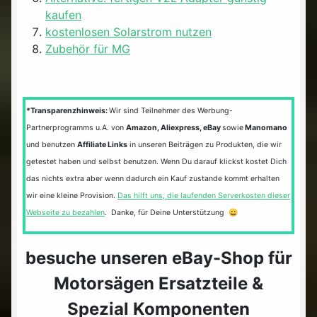
kaufen
kostenlosen Solarstrom nutzen
Zubehör für MG
*Transparenzhinweis:
Wir sind Teilnehmer des Werbung-
Partnerprogramms u.A. von
Amazon, Aliexpress, eBay
sowie
Manomano
und benutzen
Affiliate Links
in unseren Beiträgen zu Produkten, die wir
getestet haben und selbst benutzen. Wenn Du darauf klickst kostet Dich
das nichts extra aber wenn dadurch ein Kauf zustande kommt erhalten
wir eine kleine Provision.
Das hilft uns, die laufenden Serverkosten dieser
Webseite zu bezahlen
. Danke, für Deine Unterstützung 😀
besuche unseren eBay-Shop für
Motorsägen Ersatzteile &
Spezial Komponenten