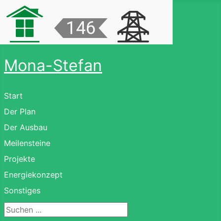
Mona-Stefan
Start
Der Plan
Der Ausbau
Meilensteine
Projekte
Energiekonzept
Sonstiges
Suchen ...