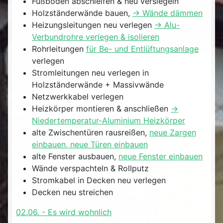
Fußboden abschleifen & neu versiegeln
Holzständerwände bauen,
-> Wände dämmen
Heizungsleitungen neu verlegen
-> Alu-
Verbundrohre verlegen & isolieren
Rohrleitungen
für Be- und Entlüftungsanlage
verlegen
Stromleitungen neu verlegen in
Holzständerwände + Massivwände
Netzwerkkabel verlegen
Heizkörper montieren & anschließen
->
Niedertemperatur-Aluminium Heizkörper
alte Zwischentüren rausreißen,
neue Zargen
einbauen, neue Türen einbauen
alte Fenster ausbauen,
neue Fenster einbauen
Wände verspachteln & Rollputz
Stromkabel in Decken neu verlegen
Decken neu streichen
02.06. - Es wird wohnlich