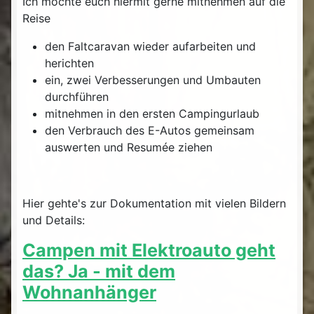
Ich möchte euch hiermit gerne mitnehmen auf die
Reise
den Faltcaravan wieder aufarbeiten und
herichten
ein, zwei Verbesserungen und Umbauten
durchführen
mitnehmen in den ersten Campingurlaub
den Verbrauch des E-Autos gemeinsam
auswerten und Resumée ziehen
Hier gehte's zur Dokumentation mit vielen Bildern
und Details:
Campen mit Elektroauto geht
das? Ja - mit dem
Wohnanhänger