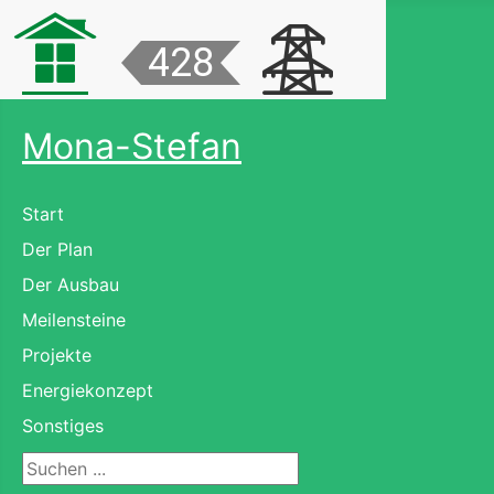
Mona-Stefan
Start
Der Plan
Der Ausbau
Meilensteine
Projekte
Energiekonzept
Sonstiges
Suchen ...