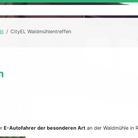
ät
CityEL Waldmühlentreffen
n
r
E-Autofahrer der besonderen Art
an der Waldmühle in 