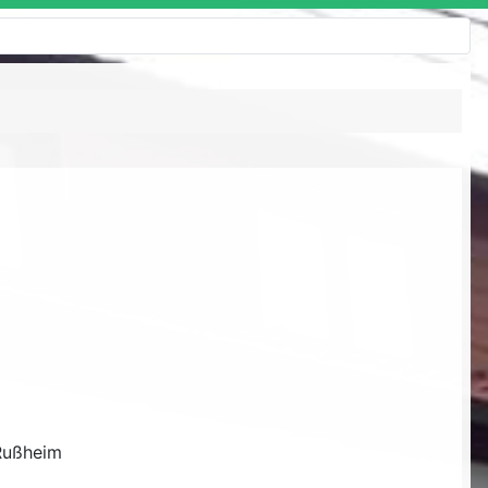
Rußheim