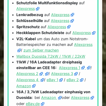
Schutzfolie Multifunktionsdisplay
auf
Aliexpress
Lenkradbezug
auf
Aliexpress
Schlüsselhülle
auf
Aliexpress
Spritzschutz
auf
Aliexpress
Heckklappen Schutzleiste
auf
Aliexpress
V2L-Kabel
um das Auto zum Notstrom-
Batteriespeicher zu machen auf
Aliexpress
/
zum Selber machen
Wallbox Duosida 7,2kW / 11kW / 22kW
11kW / 16A Ladeadapter dreiphasig
einstellbar an CEE 16:
Aliexpress 1
/
Aliexpress 2
/
Aliexpress 3
/
Aliexpress 4
/
eBay 1
/
eBay 2
/
Amazon
16A / 3,7kW Ladeadapter einphasig von
Duosida:
bei
Amazon
oder
Aliexpress
oder
eBay.de