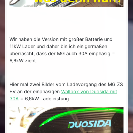
Wir haben die Version mit großer Batterie und
11kW Lader und daher bin ich einigermaßen
überrascht, dass der MG auch 30A einphasig =
6,6kW zieht.
Hier mal zwei Bilder vom Ladevorgang des MG ZS
EV an der einphasigen
Wallbox von Duosida mit
30A
= 6,6kW Ladeleistung