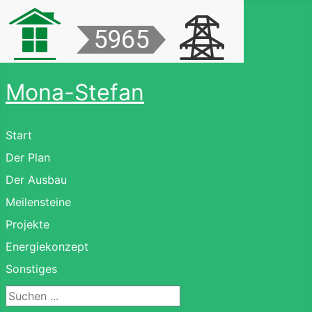
Mona-Stefan
Start
Der Plan
Der Ausbau
Meilensteine
Projekte
Energiekonzept
Sonstiges
Suchen ...