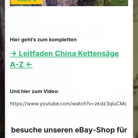
Hier geht's zum kompletten
-> Leitfaden China Kettensäge
A-Z <-
Und hier zum Video:
https://www.youtube.com/watch?v=zkdz3qIuCMc
besuche unseren eBay-Shop für