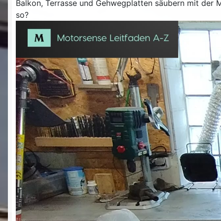
Balkon, Terrasse und Gehwegplatten säubern mit der M
so?