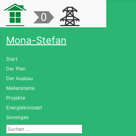
Mona-Stefan
Start
Der Plan
Der Ausbau
Meilensteine
Projekte
Energiekonzept
Sonstiges
Suchen ...