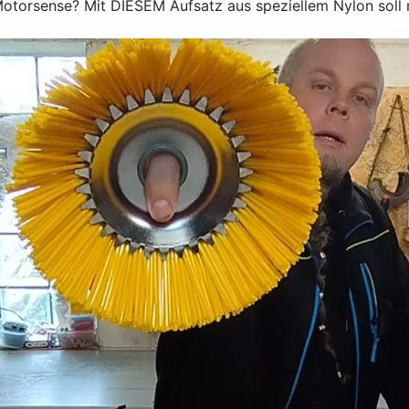
otorsense? Mit DIESEM Aufsatz aus speziellem Nylon soll 