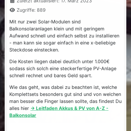
Zuletzt aktualisiert: 17. März 2023
Zugriffe: 889
Mit nur zwei Solar-Modulen sind
Balkonsolaranlagen klein und mit geringem
Aufwand schnell und einfach selbst zu installieren
- man kann sie sogar einfach in eine x-beliebige
Steckdose einstecken.
Die Kosten liegen dabei deutlich unter 1.000€
sodass sich solch eine steckerfertige PV-Anlage
schnell rechnet und bares Geld spart.
Wie das geht, was dabei zu beachten ist, welche
Komplettsets besonders gut sind und von welchen
man besser die Finger lassen sollte, das findest Du
alles hier
-> Leitfaden Akkus & PV von A-Z -
Balkonsolar