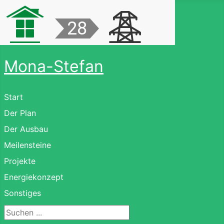
Mona-Stefan
Start
Der Plan
Der Ausbau
Meilensteine
Projekte
Energiekonzept
Sonstiges
Suchen ...