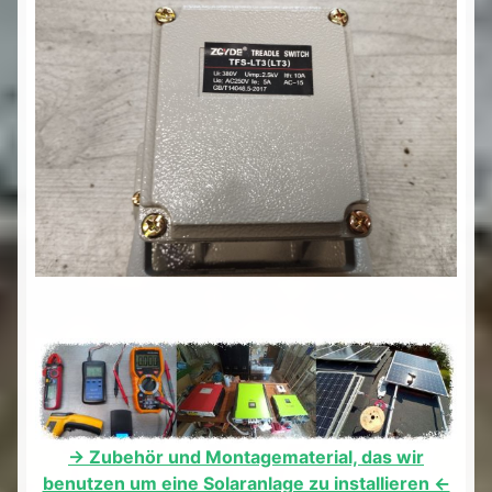
-> Zubehör und Montagematerial, das wir
benutzen um eine Solaranlage zu installieren <-