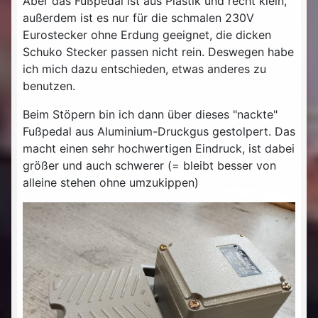
Aber das Fußpedal ist aus Plastik und recht klein,
außerdem ist es nur für die schmalen 230V
Eurostecker ohne Erdung geeignet, die dicken
Schuko Stecker passen nicht rein. Deswegen habe
ich mich dazu entschieden, etwas anderes zu
benutzen.
Beim Stöpern bin ich dann über dieses "nackte"
Fußpedal aus Aluminium-Druckgus gestolpert. Das
macht einen sehr hochwertigen Eindruck, ist dabei
größer und auch schwerer (= bleibt besser von
alleine stehen ohne umzukippen)