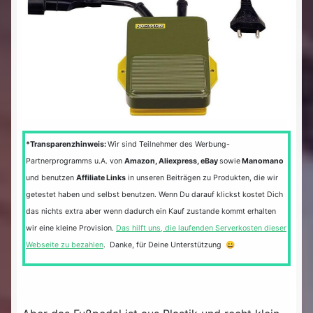
*Transparenzhinweis:
Wir sind Teilnehmer des Werbung-
Partnerprogramms u.A. von
Amazon, Aliexpress, eBay
sowie
Manomano
und benutzen
Affiliate Links
in unseren Beiträgen zu Produkten, die wir
getestet haben und selbst benutzen. Wenn Du darauf klickst kostet Dich
das nichts extra aber wenn dadurch ein Kauf zustande kommt erhalten
wir eine kleine Provision.
Das hilft uns, die laufenden Serverkosten dieser
Webseite zu bezahlen
. Danke, für Deine Unterstützung 😀