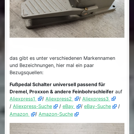
das gibt es unter verschiedenen Markennamen
und Bezeichnungen, hier mal ein paar
Bezugsquellen:
Fußpedal Schalter universell passend für
Dremel, Proxxon & andere Feinbohrschleifer
auf
Aliexpress1
/
Aliexpress2
/
Aliexpress3
/
Aliexpress-Suche
/
eBay
/
eBay-Suche
/
Amazon
/
Amazon-Suche