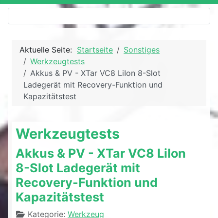
Aktuelle Seite:
Startseite
Sonstiges
Werkzeugtests
Akkus & PV - XTar VC8 LiIon 8-Slot
Ladegerät mit Recovery-Funktion und
Kapazitätstest
Werkzeugtests
Akkus & PV - XTar VC8 LiIon
8-Slot Ladegerät mit
Recovery-Funktion und
Kapazitätstest
Details
Kategorie:
Werkzeug