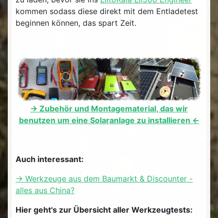
kommen sodass diese direkt mit dem Entladetest
beginnen können, das spart Zeit.
-> Zubehör und Montagematerial, das wir
benutzen um eine Solaranlage zu installieren <-
Auch interessant:
-> Werkzeuge aus dem Baumarkt & Discounter -
alles aus China?
Hier geht's zur Übersicht aller Werkzeugtests: