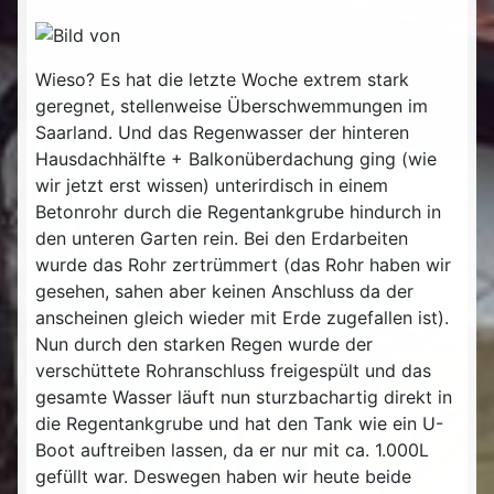
Wieso? Es hat die letzte Woche extrem stark
geregnet, stellenweise Überschwemmungen im
Saarland. Und das Regenwasser der hinteren
Hausdachhälfte + Balkonüberdachung ging (wie
wir jetzt erst wissen) unterirdisch in einem
Betonrohr durch die Regentankgrube hindurch in
den unteren Garten rein. Bei den Erdarbeiten
wurde das Rohr zertrümmert (das Rohr haben wir
gesehen, sahen aber keinen Anschluss da der
anscheinen gleich wieder mit Erde zugefallen ist).
Nun durch den starken Regen wurde der
verschüttete Rohranschluss freigespült und das
gesamte Wasser läuft nun sturzbachartig direkt in
die Regentankgrube und hat den Tank wie ein U-
Boot auftreiben lassen, da er nur mit ca. 1.000L
gefüllt war. Deswegen haben wir heute beide