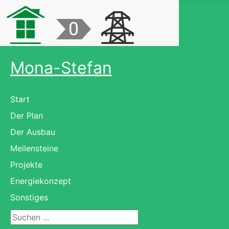
Mona-Stefan
Start
Der Plan
Der Ausbau
Meilensteine
Projekte
Energiekonzept
Sonstiges
Suchen ...