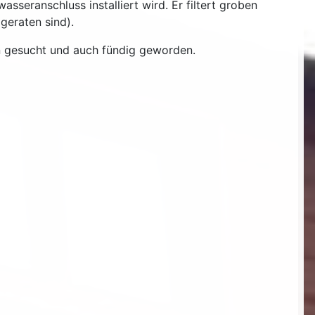
asseranschluss installiert wird. Er filtert groben
geraten sind).
en gesucht und auch fündig geworden.