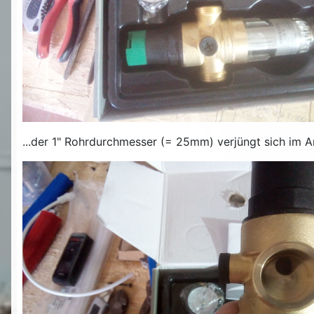
...der 1" Rohrdurchmesser (= 25mm) verjüngt sich im An