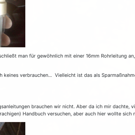
schließt man für gewöhnlich mit einer 16mm Rohrleitung an,
ines verbrauchen... Vielleicht ist das als Sparmaßnahme g
leitungen brauchen wir nicht. Aber da ich mir dachte, viel
achigen) Handbuch versuchen, aber auch hier wollte sich mi