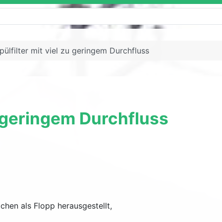
ülfilter mit viel zu geringem Durchfluss
u geringem Durchfluss
chen als Flopp herausgestellt,