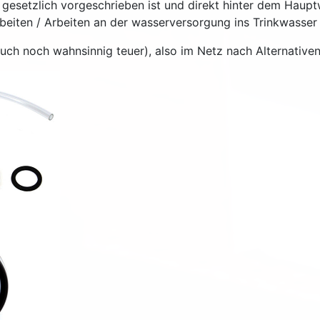
er gesetzlich vorgeschrieben ist und direkt hinter dem Hauptw
beiten / Arbeiten an der wasserversorgung ins Trinkwasser 
auch noch wahnsinnig teuer), also im Netz nach Alternativ