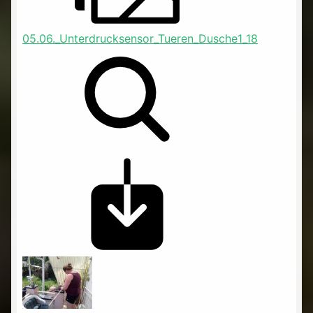
05.06._Unterdrucksensor_Tueren_Dusche1_18