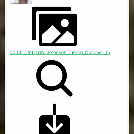
05.06._Unterdrucksensor_Tueren_Dusche1_15