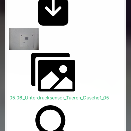
05.06._Unterdrucksensor_Tueren_Dusche1_05