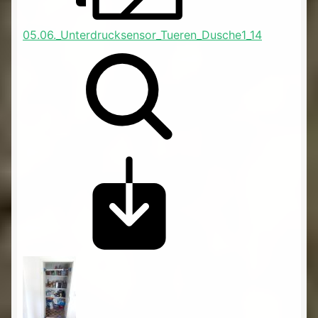
05.06._Unterdrucksensor_Tueren_Dusche1_14