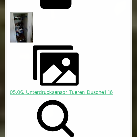
05.06._Unterdrucksensor_Tueren_Dusche1_16