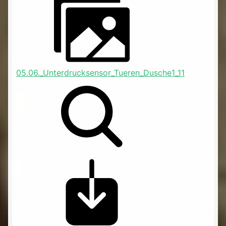
05.06._Unterdrucksensor_Tueren_Dusche1_11