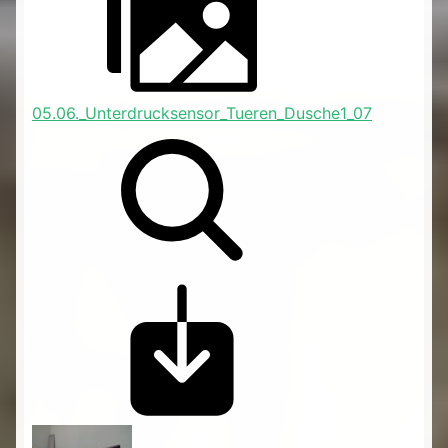
05.06._Unterdrucksensor_Tueren_Dusche1_07