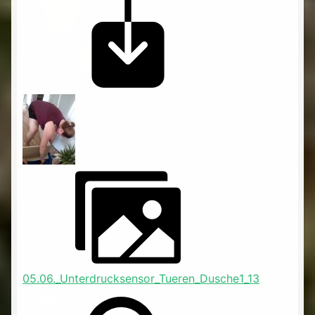
05.06._Unterdrucksensor_Tueren_Dusche1_13