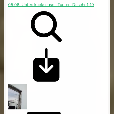
05.06._Unterdrucksensor_Tueren_Dusche1_10