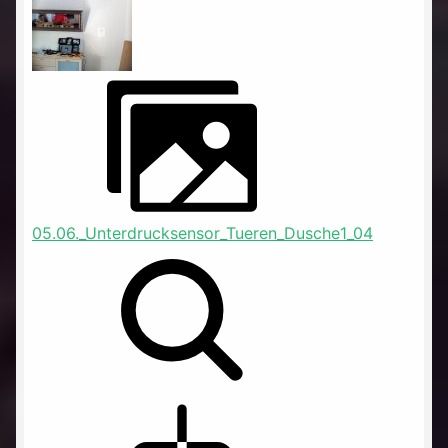
05.06._Unterdrucksensor_Tueren_Dusche1_04