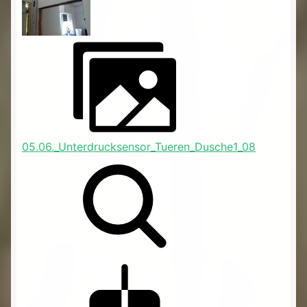
05.06._Unterdrucksensor_Tueren_Dusche1_08