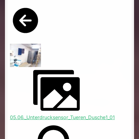
05.06._Unterdrucksensor_Tueren_Dusche1_01