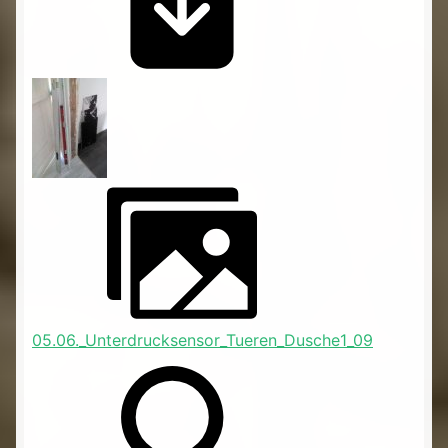
05.06._Unterdrucksensor_Tueren_Dusche1_09