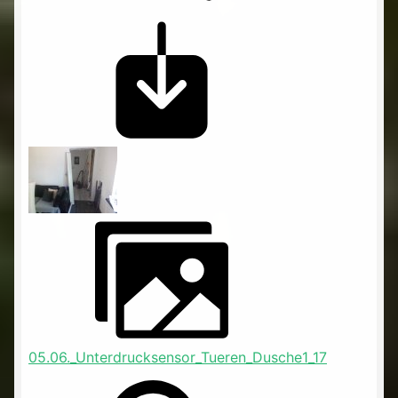
05.06._Unterdrucksensor_Tueren_Dusche1_17