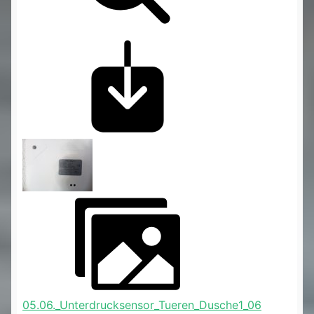
05.06._Unterdrucksensor_Tueren_Dusche1_06