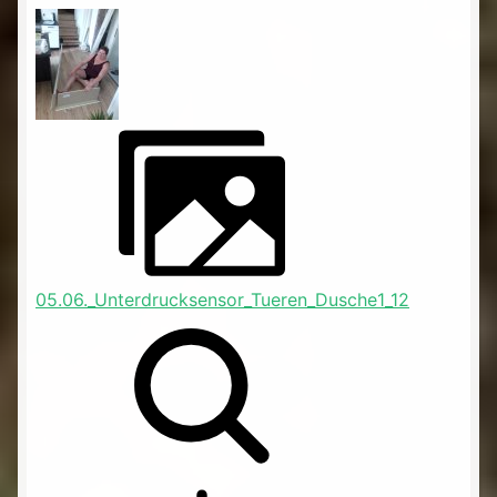
05.06._Unterdrucksensor_Tueren_Dusche1_12