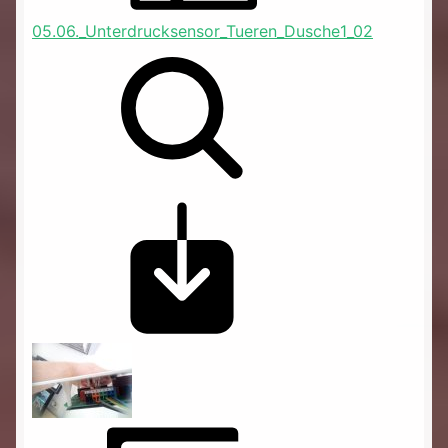
05.06._Unterdrucksensor_Tueren_Dusche1_02