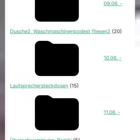
09.06. -
Dusche2, Waschmaschinenpodest fliesen2
(20)
10.06. -
Lautsprechersteckdosen
(15)
11.06. -