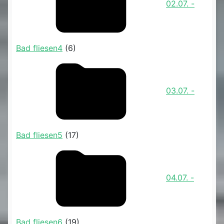
02.07. -
Bad fliesen4
(6)
03.07. -
Bad fliesen5
(17)
04.07. -
Bad fliesen6
(19)