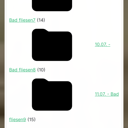
Bad fliesen7
(14)
10.07. -
Bad fliesen8
(10)
11.07. - Bad
fliesen9
(15)