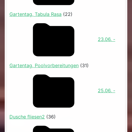
Gartentag, Tabula Rasa
(22)
23.06. -
Gartentag, Poolvorbereitungen
(31)
25.06. -
Dusche fliesen2
(36)