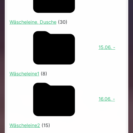
Wäscheleine, Dusche
(30)
15.06. -
Wäscheleine1
(8)
16.06. -
Wäscheleine2
(15)