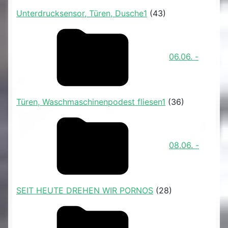
Unterdrucksensor, Türen, Dusche1
(43)
06.06. -
Türen, Waschmaschinenpodest fliesen1
(36)
08.06. -
SEIT HEUTE DREHEN WIR PORNOS
(28)