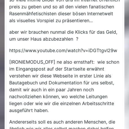
preis zu geben und so all den vielen fanatischen
Rasenmähfetischisten dieser bösen Internetwelt
als visuelles Vorspiel zu präsentieren...
aber wir brauchen nunmal die Klicks für das Geld,
um unser Haus abzubezahlen ?
https://www.youtube.com/watch?v=iDGTtgvI29w
[IRONIEMODUS_OFF] ne also ernsthaft: wie schon
im Eingangspost auf der Startseite erwähnt
verstehen wir diese Webseite in erster Linie als
Bautagebuch und Dokumentation für uns selbst,
damit wir auch in ein paar Jahren noch
nachvollziehen können, wo welche Leitungen
liegen oder wie wir die einzelnen Arbeitsschritte
ausgeführt haben.
Andererseits soll es auch anderen Menschen, die
ähnlich wie wir alles selbst machen dabei helfen