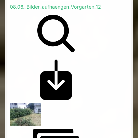
08.06._Bilder_aufhaengen_Vorgarten_12