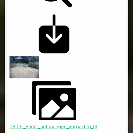
08.06._Bilder_aufhaengen_Vorgarten_16