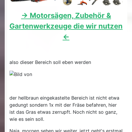
-> Motorsägen, Zubehör &
Gartenwerkzeuge die wir nutzen
<-
also dieser Bereich soll eben werden
der hellbraun eingekastelte Bereich ist nicht etwa
gedungt sondern 1x mit der Fräse befahren, hier
ist das Gras etwas zerrupft. Noch nicht so ganz,
wie es sein soll.
Naja, morgen sehen wir weiter, jetzt geht's erstmal