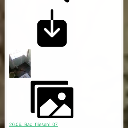
26.06._Bad_fliesen1_07