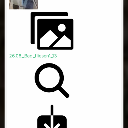
26.06._Bad_fliesen1_13