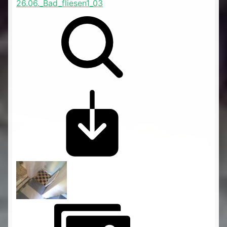
26.06._Bad_fliesen1_03