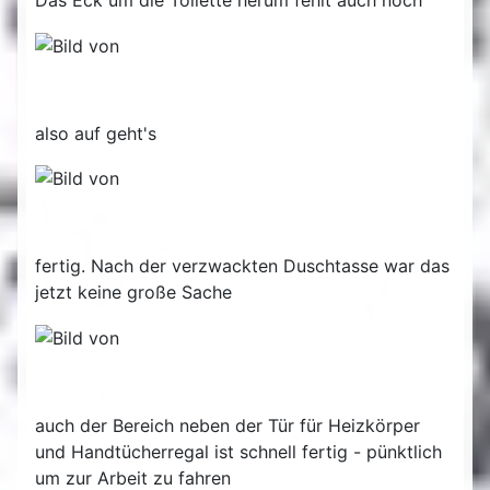
Das Eck um die Toilette herum fehlt auch noch
also auf geht's
fertig. Nach der verzwackten Duschtasse war das
jetzt keine große Sache
auch der Bereich neben der Tür für Heizkörper
und Handtücherregal ist schnell fertig - pünktlich
um zur Arbeit zu fahren