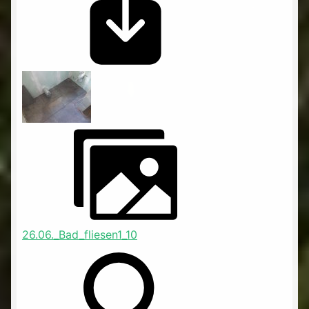
26.06._Bad_fliesen1_10