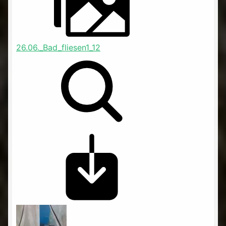
26.06._Bad_fliesen1_12