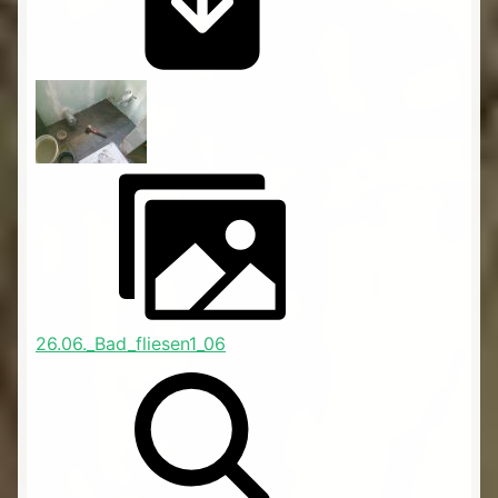
26.06._Bad_fliesen1_06