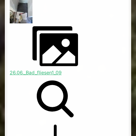
26.06._Bad_fliesen1_09