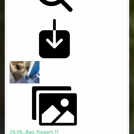
26.06._Bad_fliesen1_11