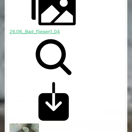
26.06._Bad_fliesen1_04