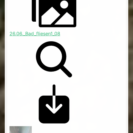
26.06._Bad_fliesen1_08