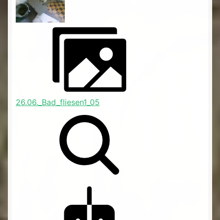
26.06._Bad_fliesen1_05