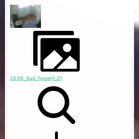
26.06._Bad_fliesen1_01