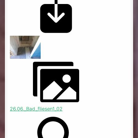
26.06._Bad_fliesen1_02