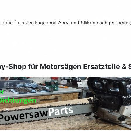
 die ´meisten Fugen mit Acryl und SIlikon nachgearbeitet, 
y-Shop für Motorsägen Ersatzteile &