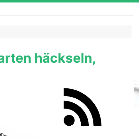
garten häckseln,
n...