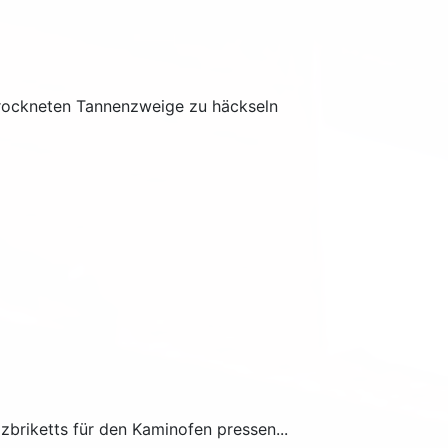
etrockneten Tannenzweige zu häckseln
briketts für den Kaminofen pressen...