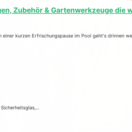
en, Zubehör & Gartenwerkzeuge die w
h einer kurzen Erfrischungspause im Pool geht's drinnen we
cherheitsglas,...