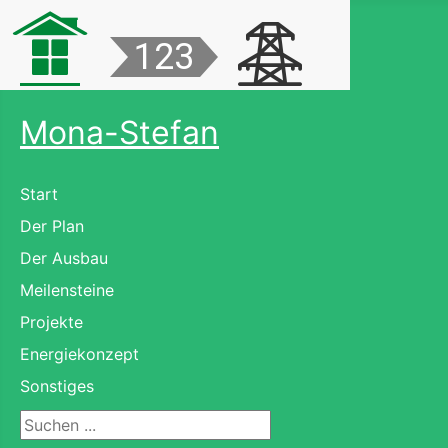
Mona-Stefan
Start
Der Plan
Der Ausbau
Meilensteine
Projekte
Energiekonzept
Sonstiges
Suchen ...