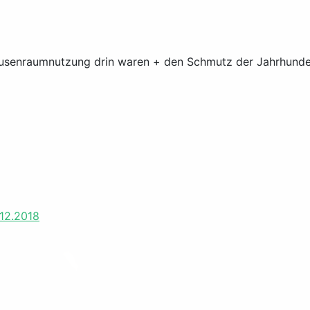
usenraumnutzung drin waren + den Schmutz der Jahrhunder
 12.2018