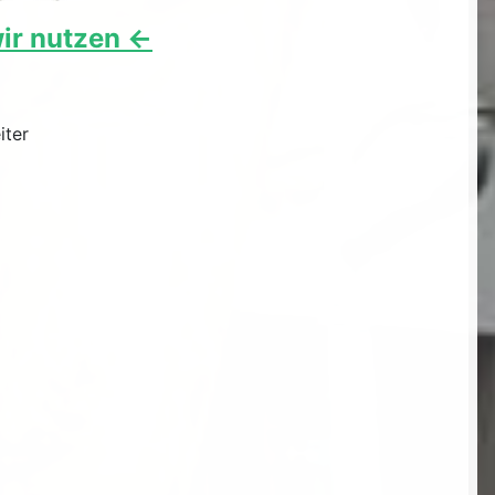
ir nutzen <-
iter