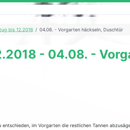
zug bis 12.2018
04.08. - Vorgarten häckseln, Duschtür
2.2018 - 04.08. - Vor
 entschieden, im Vorgarten die restlichen Tannen abzusäge