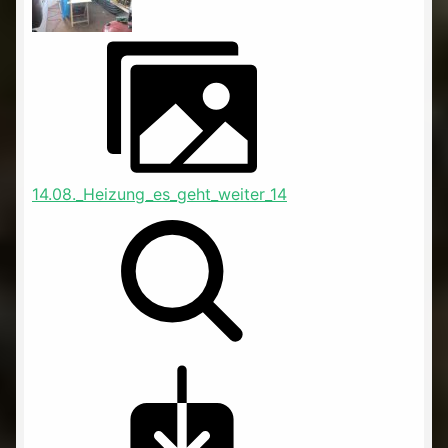
14.08._Heizung_es_geht_weiter_14