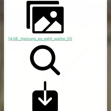
14.08._Heizung_es_geht_weiter_05