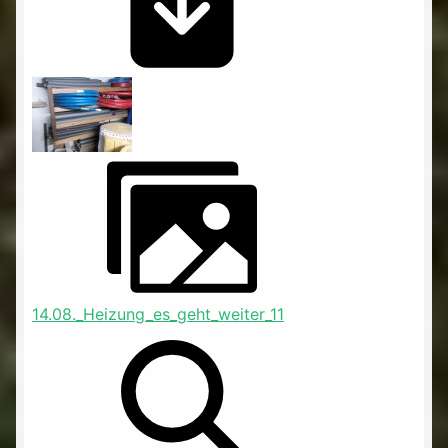
14.08._Heizung_es_geht_weiter_11