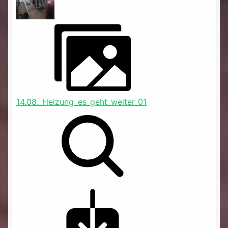
14.08._Heizung_es_geht_weiter_01