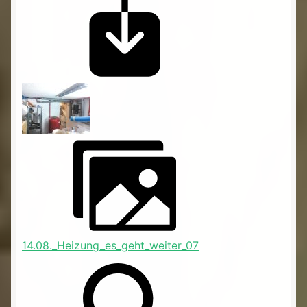
14.08._Heizung_es_geht_weiter_07