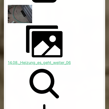
14.08._Heizung_es_geht_weiter_06