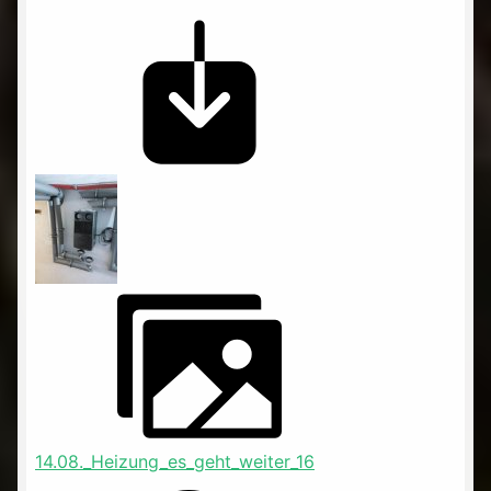
14.08._Heizung_es_geht_weiter_16