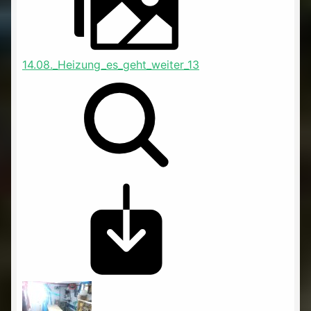
14.08._Heizung_es_geht_weiter_13