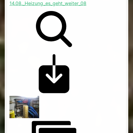
14.08._Heizung_es_geht_weiter_08