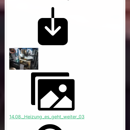
14.08._Heizung_es_geht_weiter_03