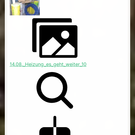
14.08._Heizung_es_geht_weiter_10