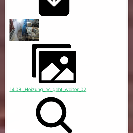
14.08._Heizung_es_geht_weiter_02