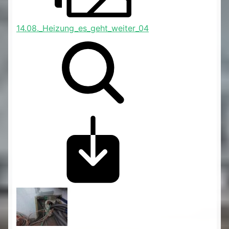
14.08._Heizung_es_geht_weiter_04