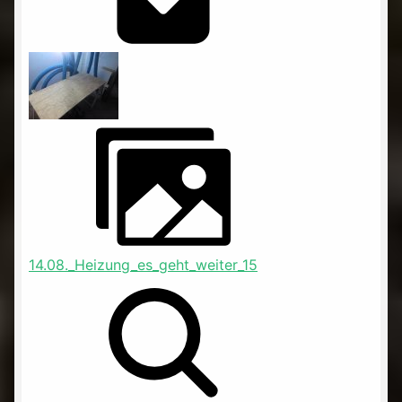
14.08._Heizung_es_geht_weiter_15