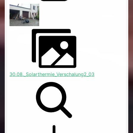
30.08._Solarthermie_Verschalung2_03