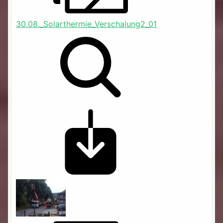
30.08._Solarthermie_Verschalung2_01