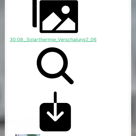
30.08._Solarthermie_Verschalung2_06