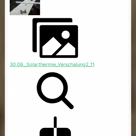
30.08._Solarthermie_Verschalung2_11