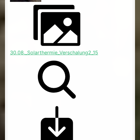
30.08._Solarthermie_Verschalung2_15