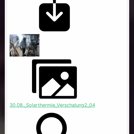
30.08._Solarthermie_Verschalung2_04