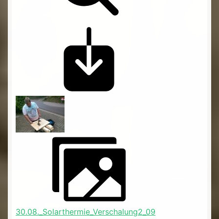
30.08._Solarthermie_Verschalung2_09