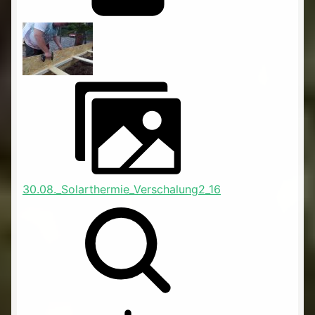
30.08._Solarthermie_Verschalung2_16