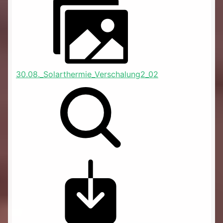
30.08._Solarthermie_Verschalung2_02