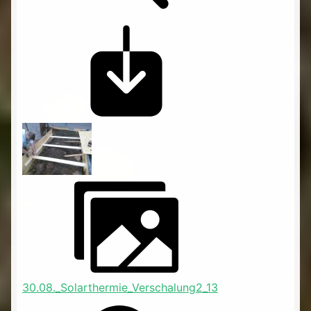
30.08._Solarthermie_Verschalung2_13