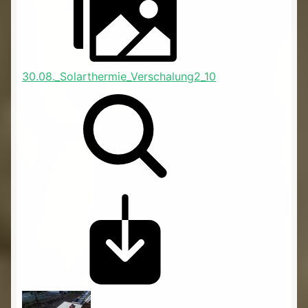
30.08._Solarthermie_Verschalung2_10