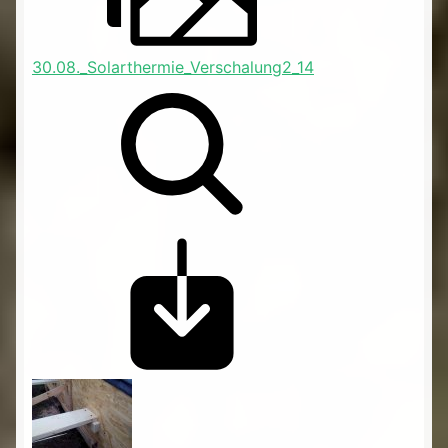
30.08._Solarthermie_Verschalung2_14