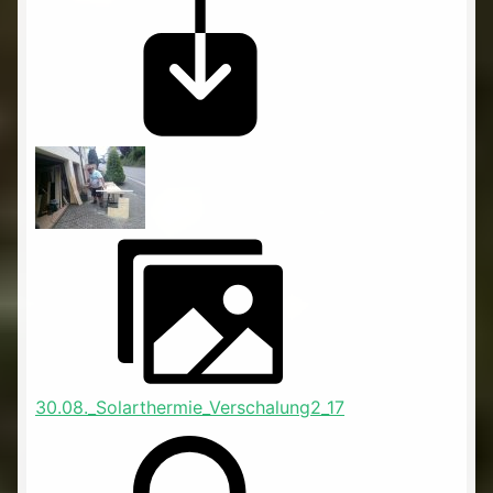
30.08._Solarthermie_Verschalung2_17