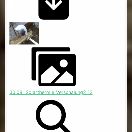
30.08._Solarthermie_Verschalung2_12