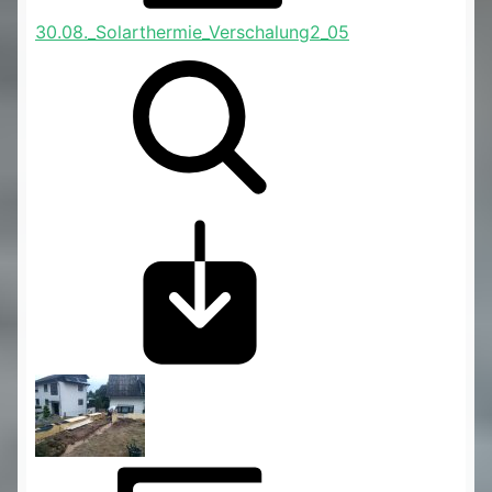
30.08._Solarthermie_Verschalung2_05