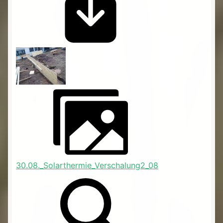
30.08._Solarthermie_Verschalung2_08