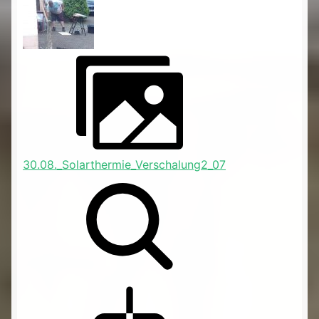
30.08._Solarthermie_Verschalung2_07