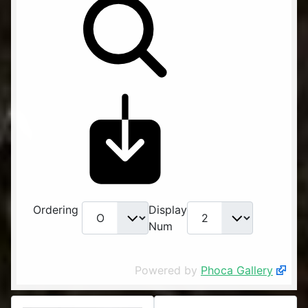
Ordering
Display
Num
Powered by
Phoca Gallery