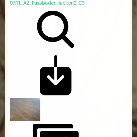
07.11._AZ_Fussboden_lacken2_03