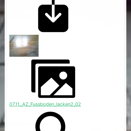
07.11._AZ_Fussboden_lacken2_02