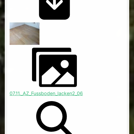
07.11._AZ_Fussboden_lacken2_06