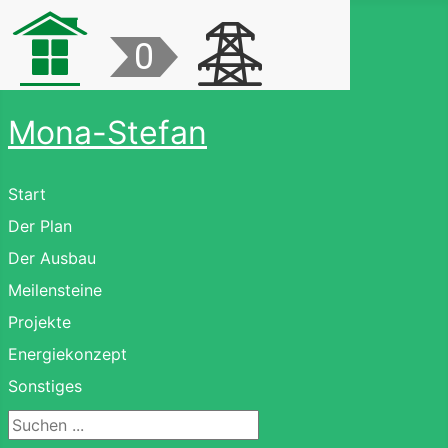
Mona-Stefan
Start
Der Plan
Der Ausbau
Meilensteine
Projekte
Energiekonzept
Sonstiges
Suchen ...