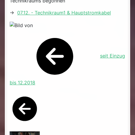
Technikraums begonnen
->
07.12. - Technikraum1 & Hauptstromkabel
seit Einzug
bis 12.2018