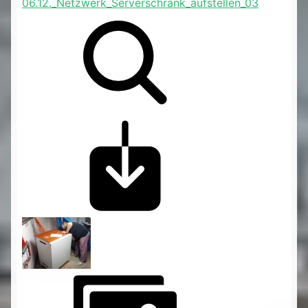
06.12._Netzwerk_Serverschrank_aufstellen_03