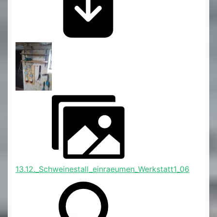
13.12._Schweinestall_einraeumen_Werkstatt1_06