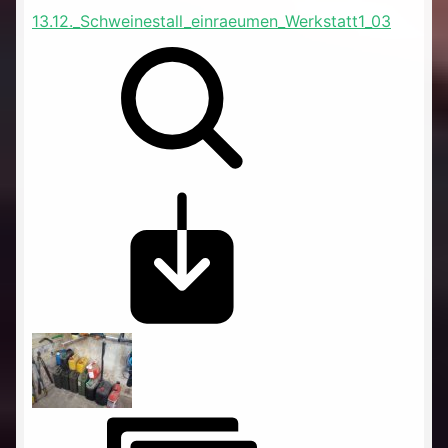
13.12._Schweinestall_einraeumen_Werkstatt1_03