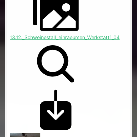
13.12._Schweinestall_einraeumen_Werkstatt1_04