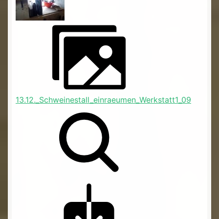
13.12._Schweinestall_einraeumen_Werkstatt1_09