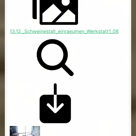
13.12._Schweinestall_einraeumen_Werkstatt1_08