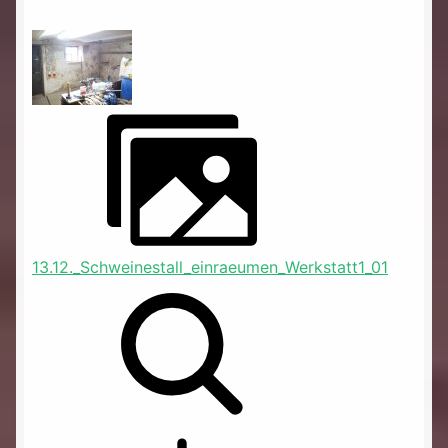
13.12._Schweinestall_einraeumen_Werkstatt1_01