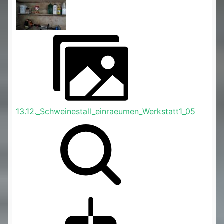
13.12._Schweinestall_einraeumen_Werkstatt1_05