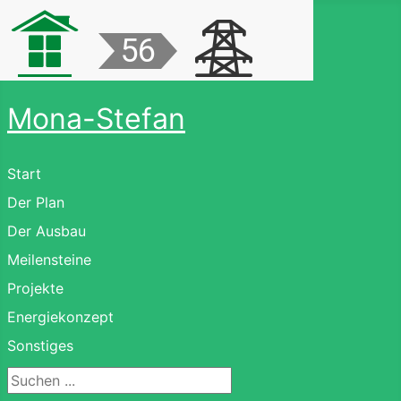
Mona-Stefan
Start
Der Plan
Der Ausbau
Meilensteine
Projekte
Energiekonzept
Sonstiges
Suchen ...