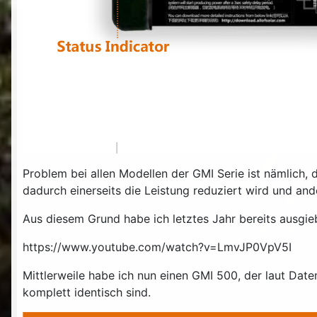
Problem bei allen Modellen der GMI Serie ist nämlich, 
dadurch einerseits die Leistung reduziert wird und and
Aus diesem Grund habe ich letztes Jahr bereits ausg
https://www.youtube.com/watch?v=LmvJP0VpV5I
Mittlerweile habe ich nun einen GMI 500, der laut Date
komplett identisch sind.