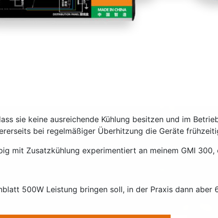
dass sie keine ausreichende Kühlung besitzen und im Betrieb
ererseits bei regelmäßiger Überhitzung die Geräte frühzeiti
iebig mit Zusatzkühlung experimentiert an meinem GMI 300
nblatt 500W Leistung bringen soll, in der Praxis dann aber