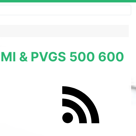
 GMI & PVGS 500 600