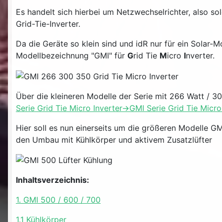
Es handelt sich hierbei um Netzwechselrichter, also s
Grid-Tie-Inverter.
Da die Geräte so klein sind und idR nur für ein Solar
Modellbezeichnung "GMI" für
G
rid Tie
M
icro
I
nverter.
Über die kleineren Modelle der Serie mit 266 Watt / 
Serie Grid Tie Micro Inverter->GMI Serie Grid Tie Micro
Hier soll es nun einerseits um die größeren Modelle
den Umbau mit Kühlkörper und aktivem Zusatzlüfter
Inhaltsverzeichnis:
1. GMI 500 / 600 / 700
1.1 Kühlkörper