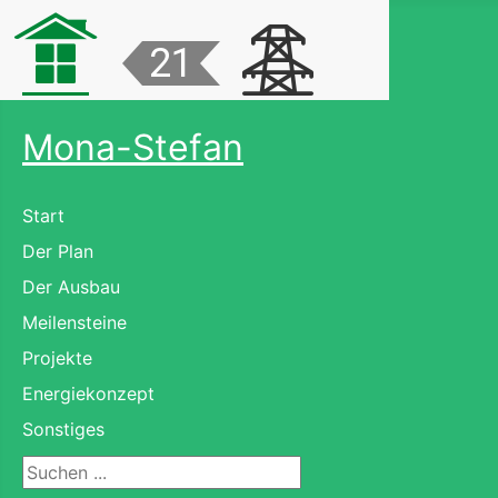
Mona-Stefan
Start
Der Plan
Der Ausbau
Meilensteine
Projekte
Energiekonzept
Sonstiges
Suchen ...