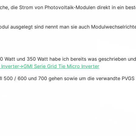
olche, die Strom von Photovoltaik-Modulen direkt in ein be
-Modul ausgelegt sind nennt man sie auch Modulwechselricht
300 Watt und 350 Watt habe ich bereits was geschrieben un
 Inverter->GMI Serie Grid Tie Micro Inverter
 GMI 500 / 600 und 700 gehen sowie um die verwandte PVGS