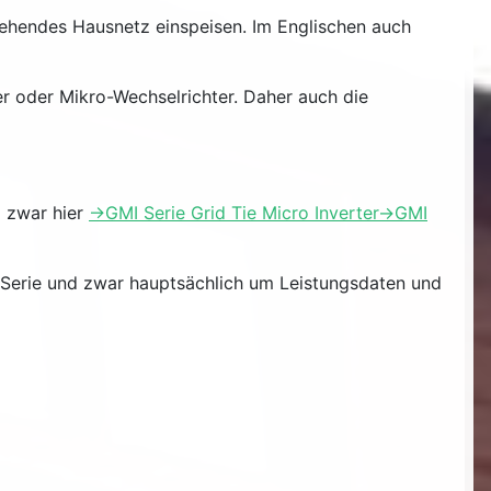
stehendes Hausnetz einspeisen. Im Englischen auch
er oder Mikro-Wechselrichter. Daher auch die
d zwar hier
->GMI Serie Grid Tie Micro Inverter->GMI
 Serie und zwar hauptsächlich um Leistungsdaten und