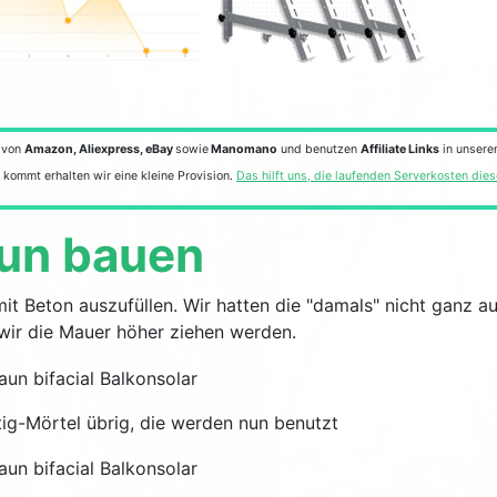
 von
Amazon, Aliexpress, eBay
sowie
Manomano
und benutzen
Affiliate Links
in unsere
 kommt erhalten wir eine kleine Provision.
Das hilft uns, die laufenden Serverkosten die
aun bauen
mit Beton auszufüllen. Wir hatten die "damals" nicht ganz 
wir die Mauer höher ziehen werden.
ig-Mörtel übrig, die werden nun benutzt