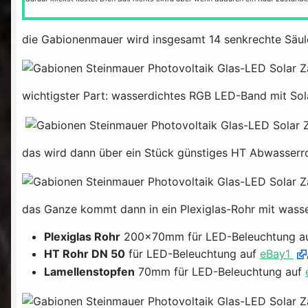
die Gabionenmauer wird insgesamt 14 senkrechte Säu
wichtigster Part:
wasserdichtes RGB LED-Band mit Sola
das wird dann über ein Stück günstiges HT Abwasser
das Ganze kommt dann in ein Plexiglas-Rohr mit wass
Plexiglas Rohr
200x70mm für LED-Beleuchtung a
HT Rohr DN 50
für LED-Beleuchtung auf
eBay1
Lamellenstopfen
70mm für LED-Beleuchtung auf