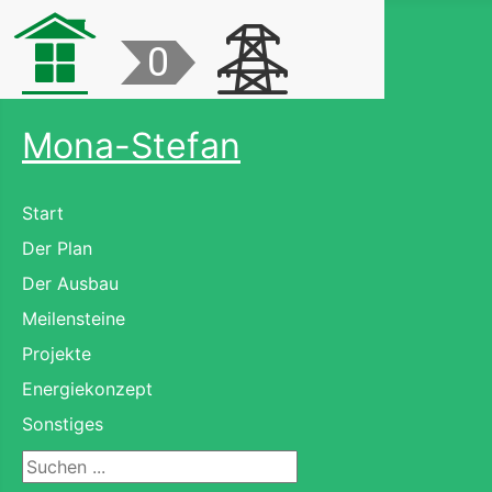
Mona-Stefan
Start
Der Plan
Der Ausbau
Meilensteine
Projekte
Energiekonzept
Sonstiges
Suchen ...