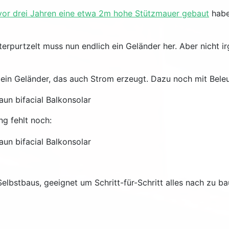
vor drei Jahren eine etwa 2m hohe Stützmauer gebaut
habe
erpurtzelt muss nun endlich ein Geländer her. Aber nicht ir
 ein Geländer, das auch Strom erzeugt. Dazu noch mit Bele
ng fehlt noch:
Selbstbaus, geeignet um Schritt-für-Schritt alles nach zu