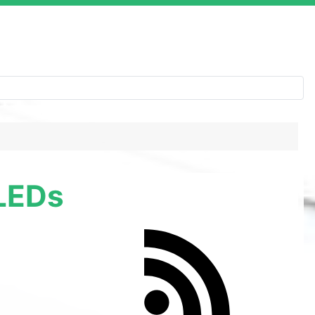
-LEDs