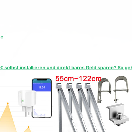
en
€ selbst installieren und direkt bares Geld sparen? So g