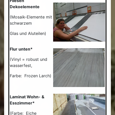
Fliesen
Dekoelemente
(Mosaik-Elemente mit
schwarzem
Glas und Aluteilen)
Flur unten*
(Vinyl = robust und
wasserfest,
Farbe: Frozen Larch)
Laminat Wohn- &
Esszimmer*
(Farbe: Eiche