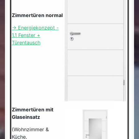
Zimmertüren normal
-> Energiekonzept -
1.1 Fenster +
Türentausch
Zimmertüren mit
Glaseinsatz
(Wohnzimmer &
Küche,