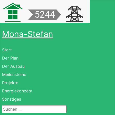
Mona-Stefan
Start
Der Plan
Der Ausbau
Meilensteine
Projekte
Energiekonzept
Sonstiges
Suchen ...