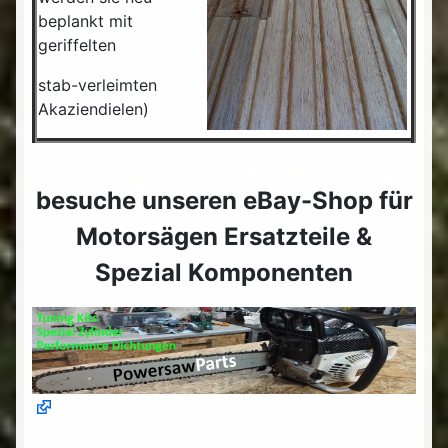
beplankt mit
geriffelten
stab-verleimten
Akaziendielen)
besuche unseren eBay-Shop für
Motorsägen Ersatzteile &
Spezial Komponenten