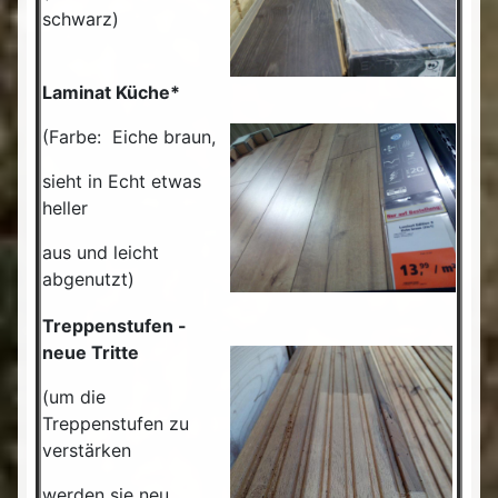
schwarz)
Laminat Küche*
(Farbe: Eiche braun,
sieht in Echt etwas
heller
aus und leicht
abgenutzt)
Treppenstufen -
neue Tritte
(um die
Treppenstufen zu
verstärken
werden sie neu