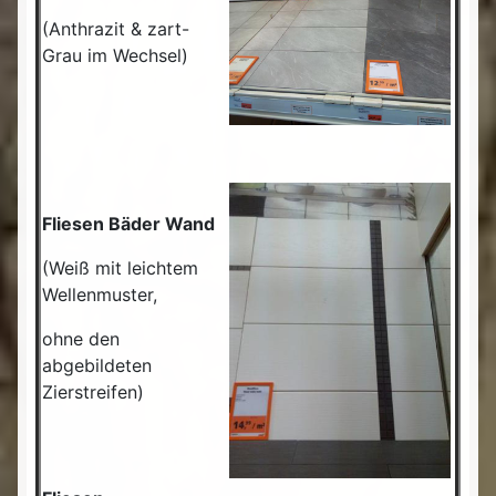
(Anthrazit & zart-
Grau im Wechsel)
Fliesen Bäder Wand
(Weiß mit leichtem
Wellenmuster,
ohne den
abgebildeten
Zierstreifen)