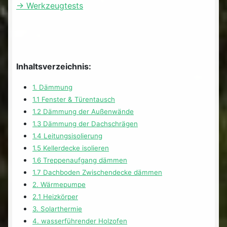
-> Werkzeugtests
Inhaltsverzeichnis:
1. Dämmung
1.1 Fenster & Türentausch
1.2 Dämmung der Außenwände
1.3 Dämmung der Dachschrägen
1.4 Leitungsisolierung
1.5 Kellerdecke isolieren
1.6 Treppenaufgang dämmen
1.7 Dachboden Zwischendecke dämmen
2. Wärmepumpe
2.1 Heizkörper
3. Solarthermie
4. wasserführender Holzofen