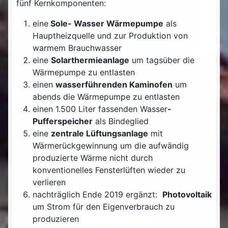
fünf Kernkomponenten:
eine
Sole- Wasser Wärmepumpe
als
Hauptheizquelle und zur Produktion von
warmem Brauchwasser
eine
Solarthermieanlage
um tagsüber die
Wärmepumpe zu entlasten
einen
wasserführenden Kaminofen
um
abends die Wärmepumpe zu entlasten
einen 1.500 Liter fassenden Wasser
-
Pufferspeicher
als Bindeglied
eine
zentrale Lüftungsanlage
mit
Wärmerückgewinnung um die aufwändig
produzierte Wärme nicht durch
konventionelles Fensterlüften wieder zu
verlieren
nachträglich Ende 2019 ergänzt:
Photovoltaik
um Strom für den Eigenverbrauch zu
produzieren