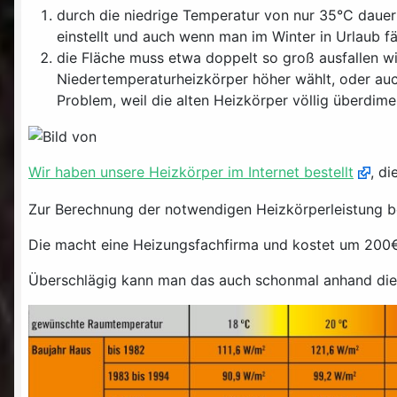
durch die niedrige Temperatur von nur 35°C daue
einstellt und auch wenn man im Winter in Urlaub f
die Fläche muss etwa doppelt so groß ausfallen w
Niedertemperaturheizkörper höher wählt, oder auch
Problem, weil die alten Heizkörper völlig überdim
Wir haben unsere Heizkörper im Internet bestellt
, d
Zur Berechnung der notwendigen Heizkörperleistung be
Die macht eine Heizungsfachfirma und kostet um 200
Überschlägig kann man das auch schonmal anhand di