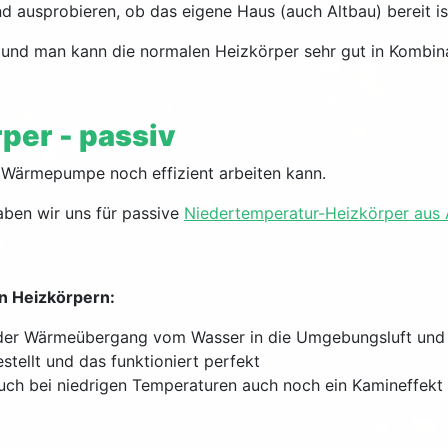
d ausprobieren, ob das eigene Haus (auch Altbau) bereit i
ch und man kann die normalen Heizkörper sehr gut in Komb
per - passiv
e Wärmepumpe noch effizient arbeiten kann.
ben wir uns für passive
Niedertemperatur-Heizkörper aus
n Heizkörpern:
der Wärmeübergang vom Wasser in die Umgebungsluft und 
tellt und das funktioniert perfekt
uch bei niedrigen Temperaturen auch noch ein Kamineffekt