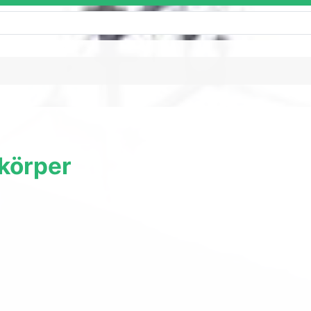
zkörper