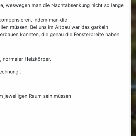
nge, weswegen man die Nachtabsenkung nicht so lange
 kompensieren, indem man die
llen müssen. Bei uns im Altbau war das garkein
 verbauen konnten, die genau die Fensterbreite haben
, normaler Heizkörper.
echnung".
im jeweiligen Raum sein müssen