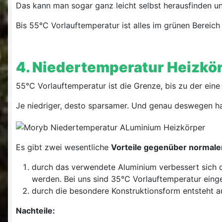
Das kann man sogar ganz leicht selbst herausfinden un
Bis 55°C Vorlauftemperatur ist alles im grünen Berei
4. Niedertemperatur Heizkör
55°C Vorlauftemperatur ist die Grenze, bis zu der ein
Je niedriger, desto sparsamer. Und genau deswegen ha
Es gibt zwei wesentliche
Vorteile gegenüber normale
durch das verwendete Aluminium verbessert sich 
werden. Bei uns sind 35°C Vorlauftemperatur einges
durch die besondere Konstruktionsform entsteht a
Nachteile: