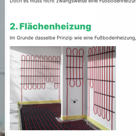
Doch es muss nicht zwangsweise eine Fußbodenheizu
2. Flächenheizung
Im Grunde dasselbe Prinzip wie eine Fußbodenheizung