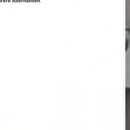
hrere Alternativen
.