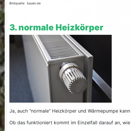
Bildquelle: bauen.de
3. normale Heizkörper
Ja, auch "normale" Heizkörper und Wärmepumpe kann f
Ob das funktioniert kommt im Einzelfall darauf an, w