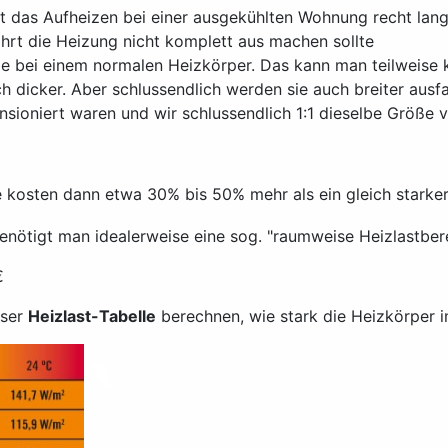
rt das Aufheizen bei einer ausgekühlten Wohnung recht la
ährt die Heizung nicht komplett aus machen sollte
ie bei einem normalen Heizkörper. Das kann man teilweise
 dicker. Aber schlussendlich werden sie auch breiter ausfa
ensioniert waren und wir schlussendlich 1:1 dieselbe Größe
ie kosten dann etwa 30% bis 50% mehr als ein gleich starker
nötigt man idealerweise eine sog. "raumweise Heizlastber
€
eser
Heizlast-Tabelle
berechnen, wie stark die Heizkörper 