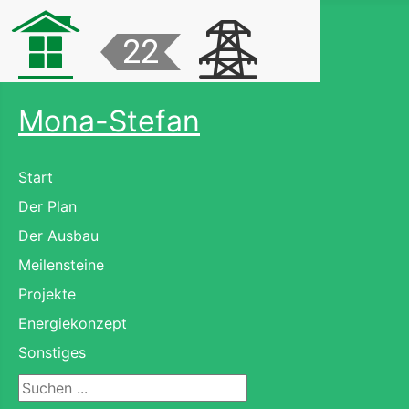
Mona-Stefan
Start
Der Plan
Der Ausbau
Meilensteine
Projekte
Energiekonzept
Sonstiges
Suchen ...