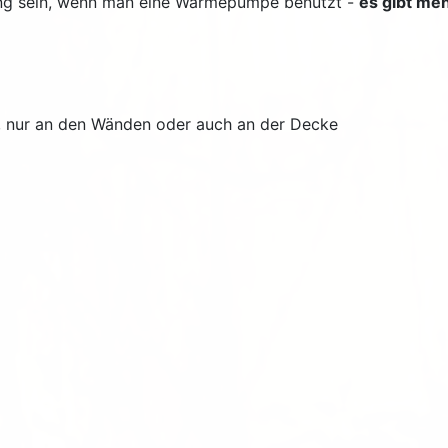
ng sein, wenn man eine Wärmepumpe benutzt -
es gibt me
, nur an den Wänden oder auch an der Decke