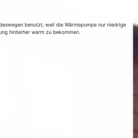
 deswegen benutzt, weil die Wärmepumpe nur niedrige
hnung hinterher warm zu bekommen.