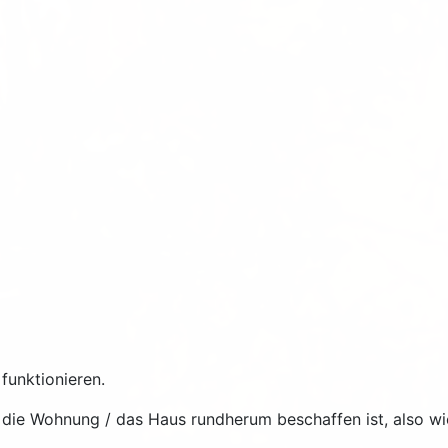
unktionieren.
ie die Wohnung / das Haus rundherum beschaffen ist, also