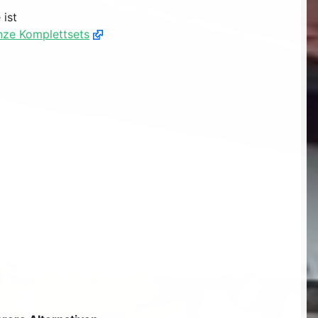
 ist
anze Komplettsets