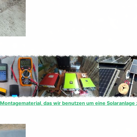
Montagematerial, das wir benutzen um eine Solaranlage zu