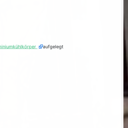
miniumkühlkörper
aufgelegt