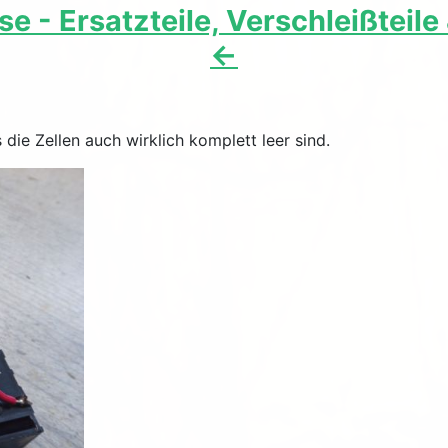
e - Ersatzteile, Verschleißteil
<-
die Zellen auch wirklich komplett leer sind.