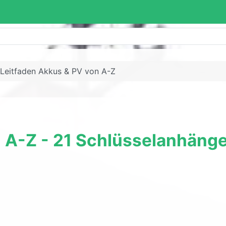
Leitfaden Akkus & PV von A-Z
n A-Z - 21 Schlüsselanhäng