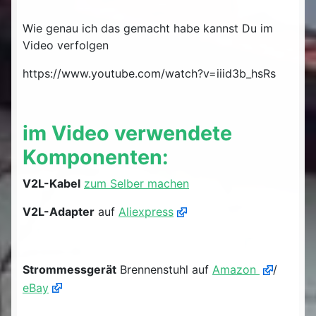
Wie genau ich das gemacht habe kannst Du im
Video verfolgen
https://www.youtube.com/watch?v=iiid3b_hsRs
im Video verwendete
Komponenten:
V2L-Kabel
zum Selber machen
V2L-Adapter
auf
Aliexpress
Strommessgerät
Brennenstuhl auf
Amazon
/
eBay