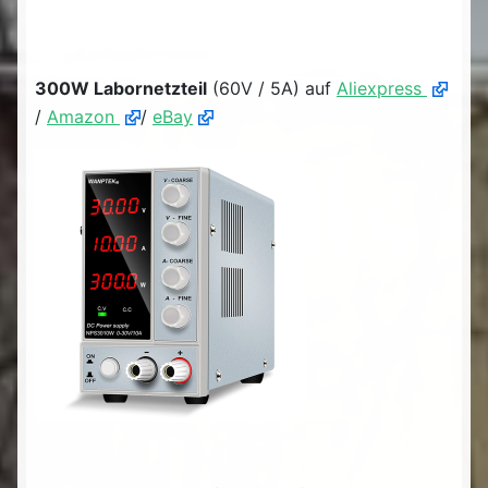
300W Labornetzteil
(60V / 5A) auf
Aliexpress
/
Amazon
/
eBay