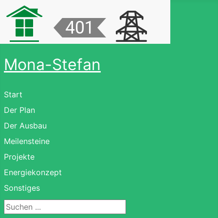
Mona-Stefan
Start
Der Plan
Der Ausbau
Meilensteine
Projekte
Energiekonzept
Sonstiges
Suchen ...