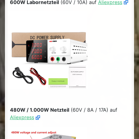
600W Labornetzteil
(60V / 10A) auf
Aliexpress
480W / 1.000W Netzteil
(60V / 8A / 17A) auf
Aliexpress