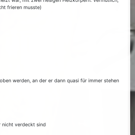
izt war, mit zwei riesigen Heizkörpern. Vermutlich,
ht frieren musste)
hoben werden, an der er dann quasi für immer stehen
 nicht verdeckt sind