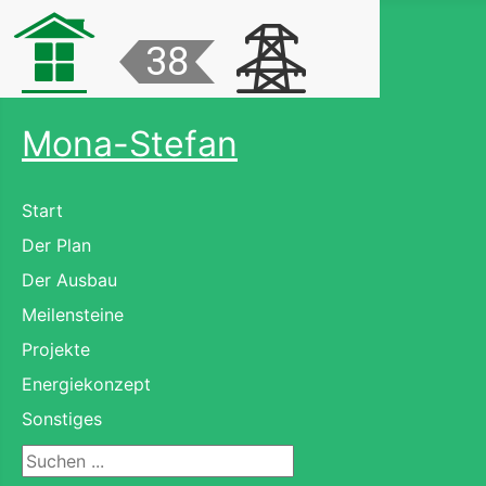
Mona-Stefan
Start
Der Plan
Der Ausbau
Meilensteine
Projekte
Energiekonzept
Sonstiges
Suchen ...