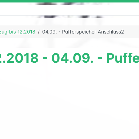
zug bis 12.2018
04.09. - Pufferspeicher Anschluss2
2.2018 - 04.09. - Puff