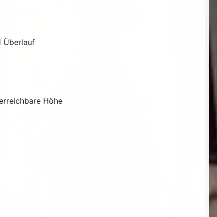
d Überlauf
 erreichbare Höhe