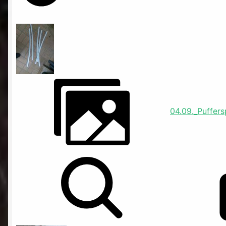
04.09._Puffer