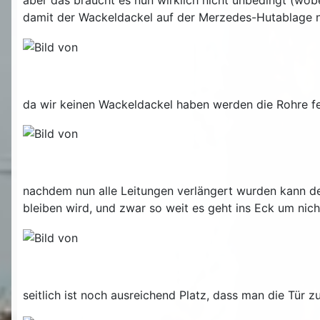
aber das braucht es nun wirklich nicht unbedingt (wob
damit der Wackeldackel auf der Merzedes-Hutablage ne
da wir keinen Wackeldackel haben werden die Rohre fei
nachdem nun alle Leitungen verlängert wurden kann der
bleiben wird, und zwar so weit es geht ins Eck um ni
seitlich ist noch ausreichend Platz, dass man die Tür