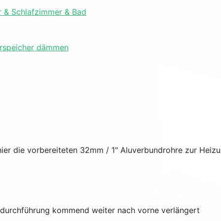
er & Schlafzimmer & Bad
ferspeicher dämmen
 hier die vorbereiteten 32mm / 1" Aluverbundrohre zur Hei
ddurchführung kommend weiter nach vorne verlängert