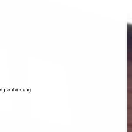
zungsanbindung