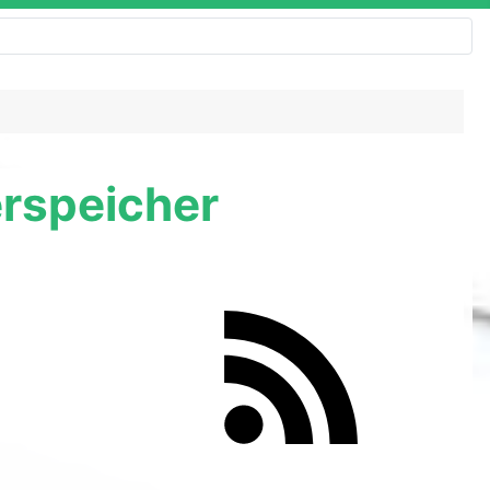
erspeicher