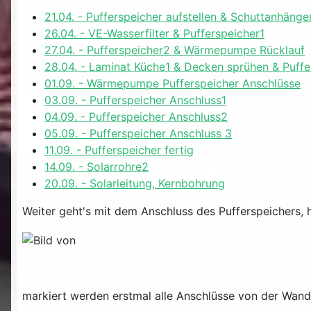
21.04. - Pufferspeicher aufstellen & Schuttanhäng
26.04. - VE-Wasserfilter & Pufferspeicher1
27.04. - Pufferspeicher2 & Wärmepumpe Rücklauf
28.04. - Laminat Küche1 & Decken sprühen & Puf
01.09. - Wärmepumpe Pufferspeicher Anschlüsse
03.09. - Pufferspeicher Anschluss1
04.09. - Pufferspeicher Anschluss2
05.09. - Pufferspeicher Anschluss 3
11.09. - Pufferspeicher fertig
14.09. - Solarrohre2
20.09. - Solarleitung, Kernbohrung
Weiter geht's mit dem Anschluss des Pufferspeichers,
markiert werden erstmal alle Anschlüsse von der Wan