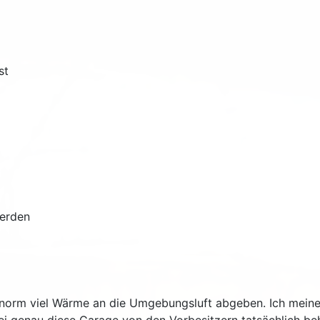
st
werden
t enorm viel Wärme an die Umgebungsluft abgeben. Ich mein