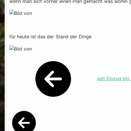
wenn man sich vorher einen Plan gemacht was wohin ge
für heute ist das der Stand der Dinge
seit Einzug bis