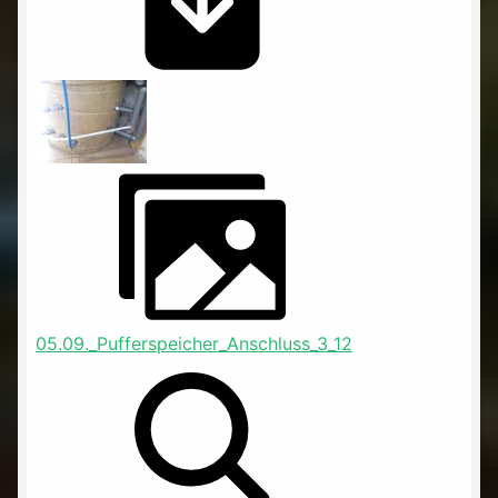
05.09._Pufferspeicher_Anschluss_3_12