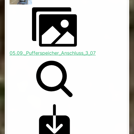
05.09._Pufferspeicher_Anschluss_3_07