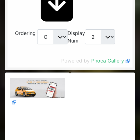
Ordering
Display
Num
Powered by
Phoca Gallery