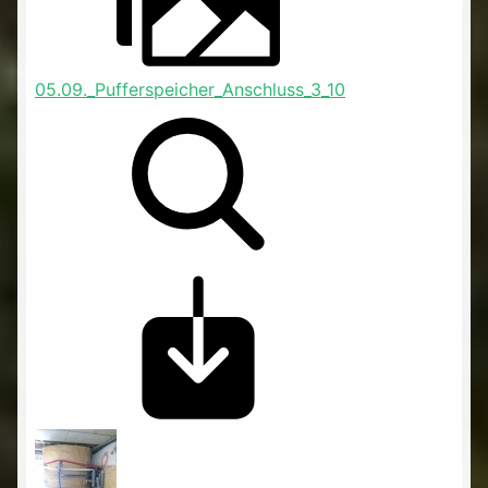
05.09._Pufferspeicher_Anschluss_3_10