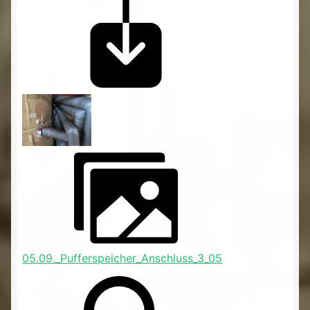
05.09._Pufferspeicher_Anschluss_3_05