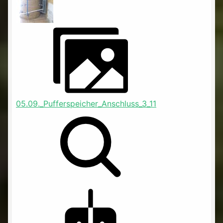
05.09._Pufferspeicher_Anschluss_3_11