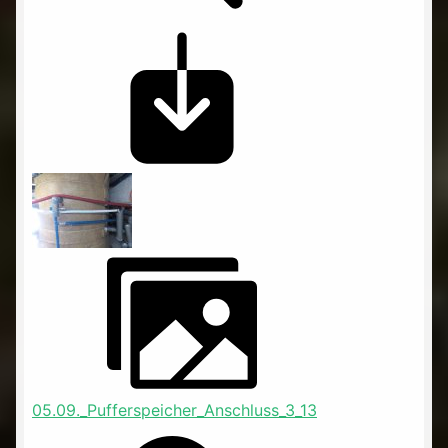
05.09._Pufferspeicher_Anschluss_3_13