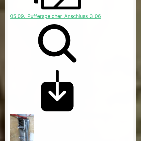
05.09._Pufferspeicher_Anschluss_3_06