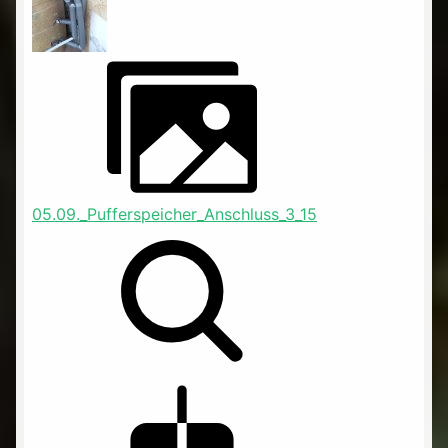
05.09._Pufferspeicher_Anschluss_3_15