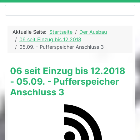
Aktuelle Seite:
Startseite
Der Ausbau
06 seit Einzug bis 12.2018
05.09. - Pufferspeicher Anschluss 3
06 seit Einzug bis 12.2018
- 05.09. - Pufferspeicher
Anschluss 3