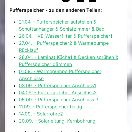
Pufferspeicher - zu den anderen Teilen:
21.04. - Pufferspeicher aufstellen &
Schuttanhänger & Schlafzimmer & Bad
26.04. - VE-Wasserfilter & Pufferspeicher1
27.04. - Pufferspeicher2 & Wärmepumpe
Rücklauf
28.04. - Laminat Küche1 & Decken sprühen &
Pufferspeicher dämmen
01.09. - Wärmepumpe Pufferspeicher
Anschlüsse
03.09. - Pufferspeicher Anschluss1
04.09. - Pufferspeicher Anschluss2
05.09. - Pufferspeicher Anschluss 3
11.09. - Pufferspeicher fertig
14.09. - Solarrohre2
20.09. - Solarleitung, Kernbohrung