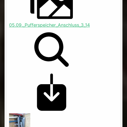
05.09._Pufferspeicher_Anschluss_3_14