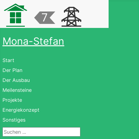
Mona-Stefan
Start
Der Plan
Der Ausbau
Meilensteine
Projekte
Energiekonzept
Sonstiges
Suchen ...