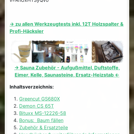
-> zu allen Werkzeugtests inkl. 12T Holzspalter &
Profi-Häcksler
-> Sauna Zubehör - Aufgußmittel, Duftstoffe,
Eimer, Kelle, Saunasteine, Ersatz-Heizstab <-
Inhaltsverzeichnis:
Greencut GS680X
Demon CS 65T
Bituxx MS-12226-58
Bonus: Baum fällen
Zubehör & Ersatzteile