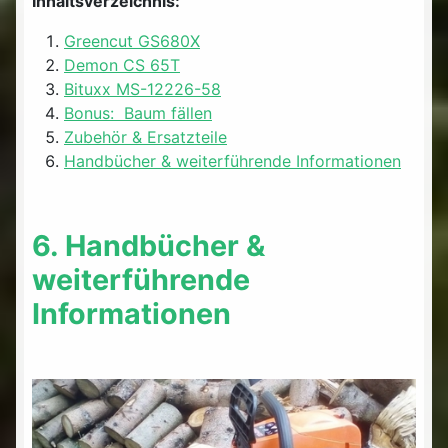
Inhaltsverzeichnis:
Greencut GS680X
Demon CS 65T
Bituxx MS-12226-58
Bonus: Baum fällen
Zubehör & Ersatzteile
Handbücher & weiterführende Informationen
6. Handbücher &
weiterführende
Informationen