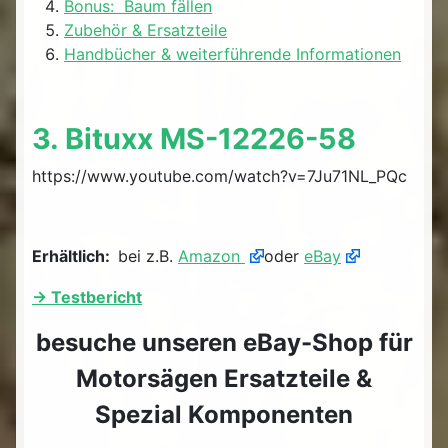
Bonus: Baum fällen
Zubehör & Ersatzteile
Handbücher & weiterführende Informationen
3. Bituxx MS-12226-58
https://www.youtube.com/watch?v=7Ju71NL_PQc
Erhältlich:
bei z.B.
Amazon
oder
eBay
-> Testbericht
besuche unseren eBay-Shop für
Motorsägen Ersatzteile &
Spezial Komponenten