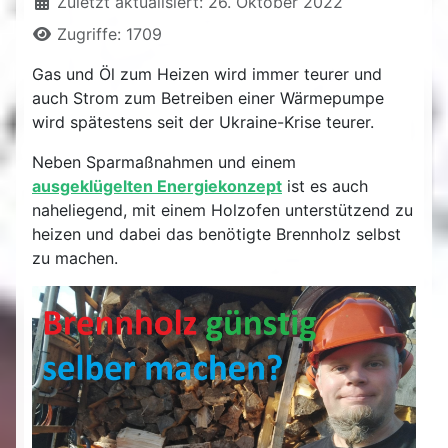
Zuletzt aktualisiert: 26. Oktober 2022
Zugriffe: 1709
Gas und Öl zum Heizen wird immer teurer und
auch Strom zum Betreiben einer Wärmepumpe
wird spätestens seit der Ukraine-Krise teurer.
Neben Sparmaßnahmen und einem
ausgeklügelten Energiekonzept
ist es auch
naheliegend, mit einem Holzofen unterstützend zu
heizen und dabei das benötigte Brennholz selbst
zu machen.