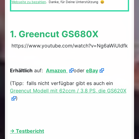
Webseite zu bezahlen
. Danke, für Deine Unterstützung 😀
1. Greencut GS680X
https://www.youtube.com/watch?v=Ng6aWiUldfk
Erhältlich
auf:
Amazon
oder
eBay
(Tipp: falls nicht verfügbar gibt es auch ein
Greencut Modell mit 62ccm / 3,8 PS, die GS620X
)
-> Testbericht