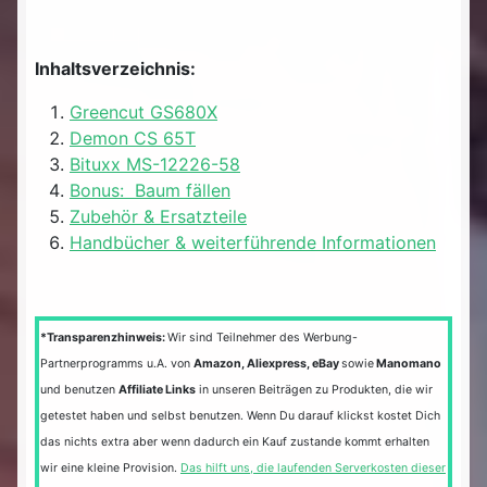
Inhaltsverzeichnis:
Greencut GS680X
Demon CS 65T
Bituxx MS-12226-58
Bonus: Baum fällen
Zubehör & Ersatzteile
Handbücher & weiterführende Informationen
*Transparenzhinweis:
Wir sind Teilnehmer des Werbung-
Partnerprogramms u.A. von
Amazon, Aliexpress, eBay
sowie
Manomano
und benutzen
Affiliate Links
in unseren Beiträgen zu Produkten, die wir
getestet haben und selbst benutzen. Wenn Du darauf klickst kostet Dich
das nichts extra aber wenn dadurch ein Kauf zustande kommt erhalten
wir eine kleine Provision.
Das hilft uns, die laufenden Serverkosten dieser