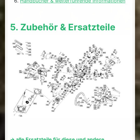
Handbücher & weiterführende Informationen
5. Zubehör & Ersatzteile
-> alle Ersatzteile für diese und andere