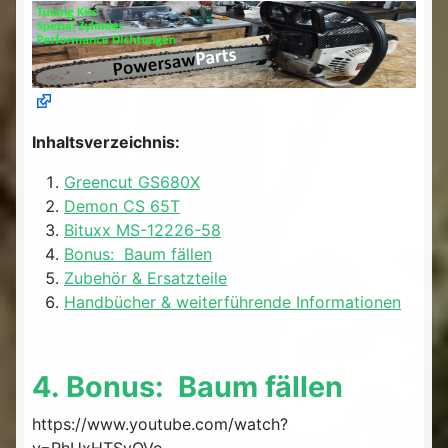
Inhaltsverzeichnis:
Greencut GS680X
Demon CS 65T
Bituxx MS-12226-58
Bonus: Baum fällen
Zubehör & Ersatzteile
Handbücher & weiterführende Informationen
4. Bonus: Baum fällen
https://www.youtube.com/watch?
v=RhUxHTSyQVo