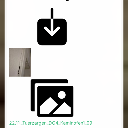
22.11._Tuerzargen_DG4_Kaminofen1_09