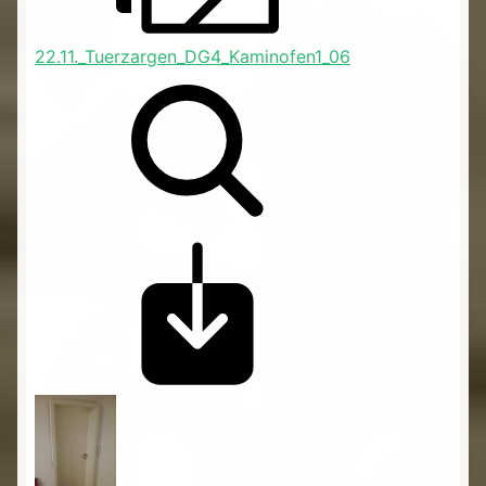
22.11._Tuerzargen_DG4_Kaminofen1_06