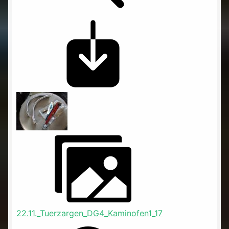
22.11._Tuerzargen_DG4_Kaminofen1_17