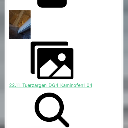
22.11._Tuerzargen_DG4_Kaminofen1_04