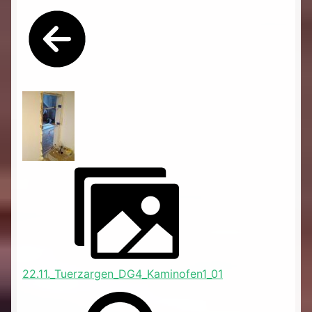
22.11._Tuerzargen_DG4_Kaminofen1_01