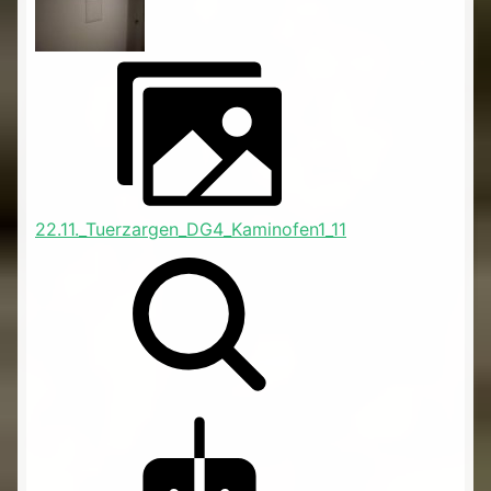
22.11._Tuerzargen_DG4_Kaminofen1_11