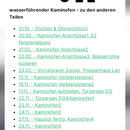
wasserführender Kaminofen - zu den anderen
Teilen
21.10. - Stützen & Ofenbohrloch
20.02. - Kaminofen Anschlüsse1, EZ
Fensterlaibung
21.02. - Kaminofen Anschlüsse2
22.02. - Kaminofen Anschlüsse3, Wasserrohre
isolieren
23.02. - Vorratsraum Decke, Treppenhaus Lan
15.11. - Kaminofen Verblendsteine1
16.11. - Kaminofen Verblendsteine2
17.11. - Kaminofen aufstellen, Türzargen DG
22.11. - Türzargen DG4,Kaminofen1
23.11. - Kaminofen2
24.11. - Kaminofen3
27.11. - Haustür fertig, Kaminofen4
29.11. - Kaminofen5