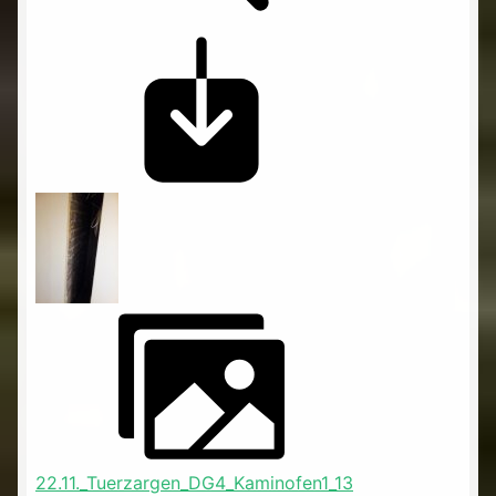
22.11._Tuerzargen_DG4_Kaminofen1_13