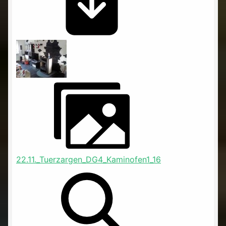
22.11._Tuerzargen_DG4_Kaminofen1_16