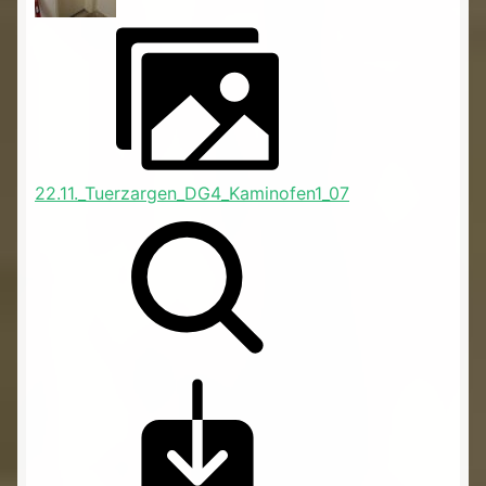
22.11._Tuerzargen_DG4_Kaminofen1_07