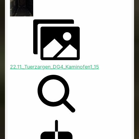
22.11._Tuerzargen_DG4_Kaminofen1_15