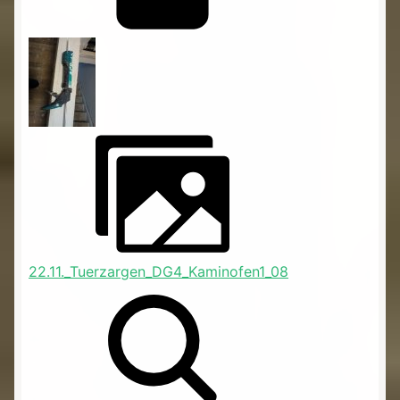
22.11._Tuerzargen_DG4_Kaminofen1_08