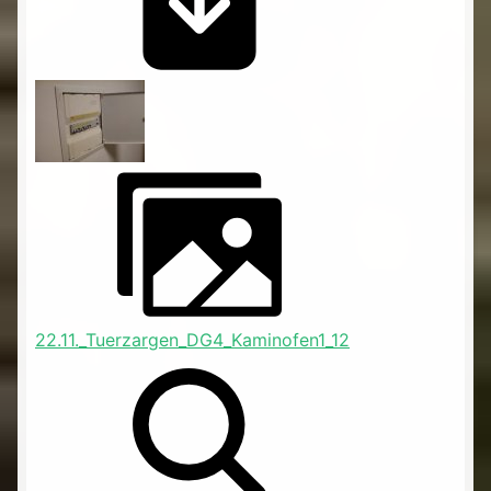
22.11._Tuerzargen_DG4_Kaminofen1_12