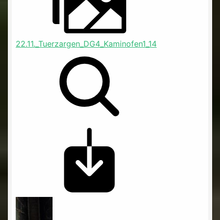
22.11._Tuerzargen_DG4_Kaminofen1_14