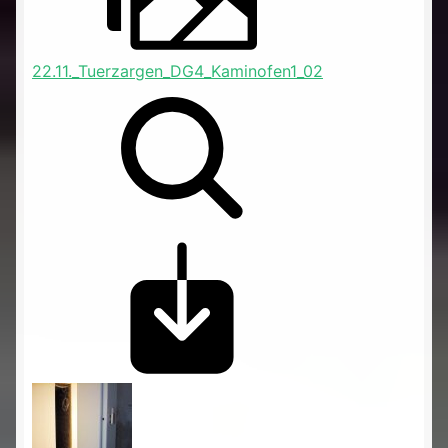
22.11._Tuerzargen_DG4_Kaminofen1_02