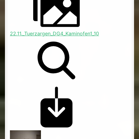
22.11._Tuerzargen_DG4_Kaminofen1_10