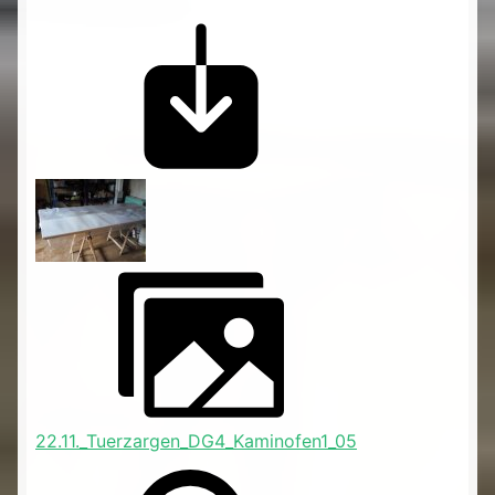
22.11._Tuerzargen_DG4_Kaminofen1_05